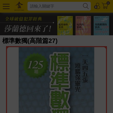
0
標準數獨(高階篇27)