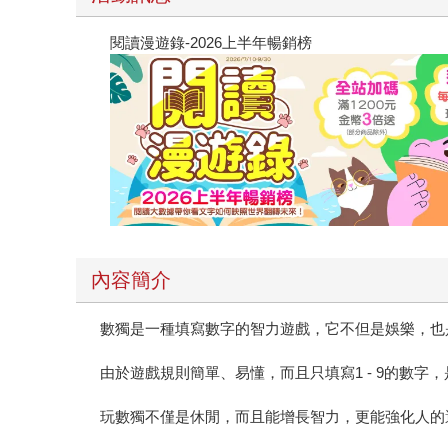
閱讀漫遊錄-2026上半年暢銷榜
內容簡介
數獨是一種填寫數字的智力遊戲，它不但是娛樂，也
由於遊戲規則簡單、易懂，而且只填寫1 - 9的數
玩數獨不僅是休閒，而且能增長智力，更能強化人的