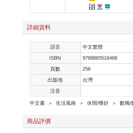
詳細資料
語言
中文繁體
ISBN
9789865516468
頁數
256
出版地
台灣
注音
中文書
＞
生活風格
＞
休閒/嗜好
＞
數獨
商品評價