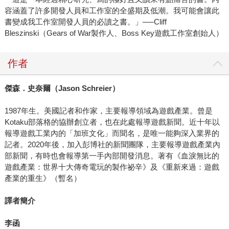
容涵蓋了許多開發人員和工作室的全盛期及低潮。我可能會讓此
書變成我工作室開發人員的必讀之書。」──Cliff
Bleszinski（Gears of War製作人、Boss Key遊戲工作室創始人）
作者
傑森．史奈爾（
Jason Schreier
）
1987年生。美國記者和作家，主要報導領域為遊戲產業。曾是
Kotaku部落格的協辦創立者，也在此處報導遊戲新聞。近十年以
報導遊戲工業內的「加班文化」而聞名，是唯一能夠深入業界的
記者。2020年後，加入彭博社的新聞團隊，主要報導遊戲產業內
部新聞，有時也會報導第一手內部開發消息。著有《血淚無比的
遊戲產業：世界十大傳奇電玩的製作祕辛》及《重新來過：遊戲
產業的重生》（暫名）
譯者簡介
李函