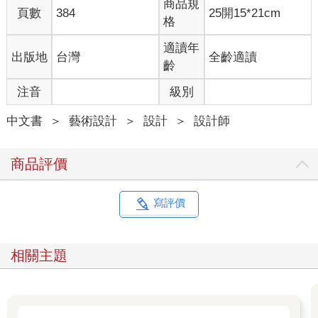
商品規
頁數
384
25開15*21cm
格
適讀年
出版地
台灣
全齡適讀
齡
注音
級別
中文書
＞
藝術設計
＞
設計
＞
設計師
商品評價
寫評價
相關主題