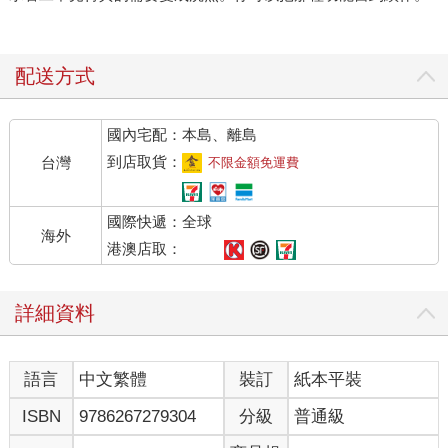
配送方式
國內宅配：本島、離島
到店取貨：
台灣
不限金額免運費
國際快遞：全球
海外
港澳店取：
詳細資料
語言
中文繁體
裝訂
紙本平裝
ISBN
9786267279304
分級
普通級