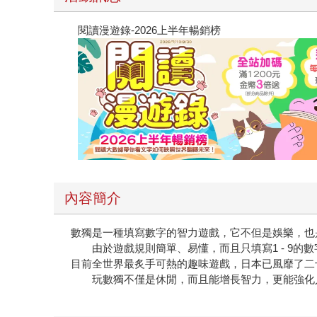
閱讀漫遊錄-2026上半年暢銷榜
內容簡介
數獨是一種填寫數字的智力遊戲，它不但是娛樂，也
由於遊戲規則簡單、易懂，而且只填寫1 - 9的
目前全世界最炙手可熱的趣味遊戲，日本已風靡了二
玩數獨不僅是休閒，而且能增長智力，更能強化