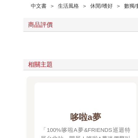
中文書
＞
生活風格
＞
休閒/嗜好
＞
數獨
商品評價
相關主題
哆啦a夢
「100%哆啦A夢&FRIENDS巡迴特