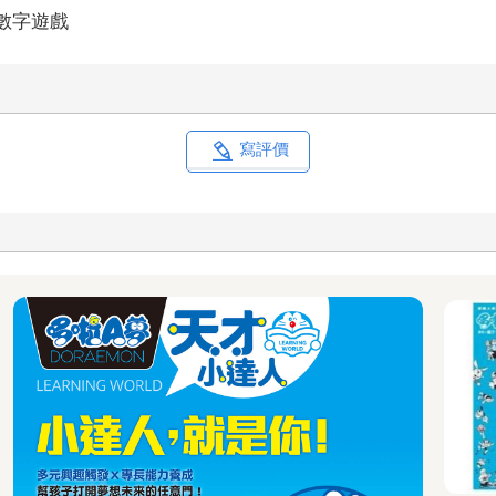
/數字遊戲
寫評價