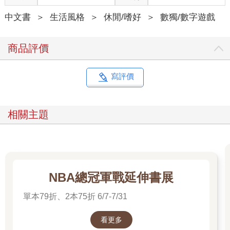
中文書
＞
生活風格
＞
休閒/嗜好
＞
數獨/數字遊戲
商品評價
寫評價
相關主題
NBA總冠軍戰延伸書展
單本79折、2本75折 6/7-7/31
看更多