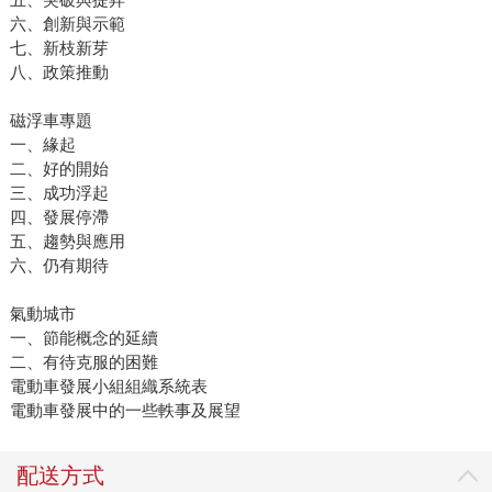
六、創新與示範
七、新枝新芽
八、政策推動
磁浮車專題
一、緣起
二、好的開始
三、成功浮起
四、發展停滯
五、趨勢與應用
六、仍有期待
氣動城市
一、節能概念的延續
二、有待克服的困難
電動車發展小組組織系統表
電動車發展中的一些軼事及展望
配送方式