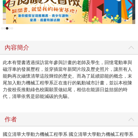
內容簡介
此本有聲書透過採訪當年參與計畫的老師及學生，回憶電動車與
磁浮車的發展歷程，並穿插當年新聞片段及歷史照片，讓所有人
能夠再次緬懷清華這段輝煌的歷史。而為了延續節能的概念，末
尾加入動力機械工程學系正在進行的氣動城市計畫，並以本校陳
力俊校長推動綠色校園願景做結尾，相信在能源日益拮据的時
代，清華依舊是節能減碳的先驅。
作者
國立清華大學動力機械工程學系 國立清華大學動力機械工程學系