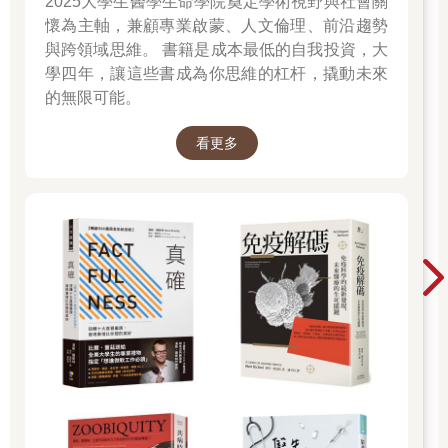
2025大學生醫學生命學院奠定學術視野與社會關
懷為主軸，兼顧專業啟蒙、人文倫理、前沿趨勢
與跨領域思維。 書籍是成本最低的自我投資，大
學四年，讓這些書成為你思維的杠杆，撬動未來
的無限可能。
看更多