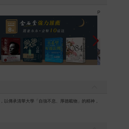
參考書115學年度上學期：早鳥優惠活動、2026/8/23前
禮券！
，以傳承清華大學「自強不息、厚德載物」的精神，