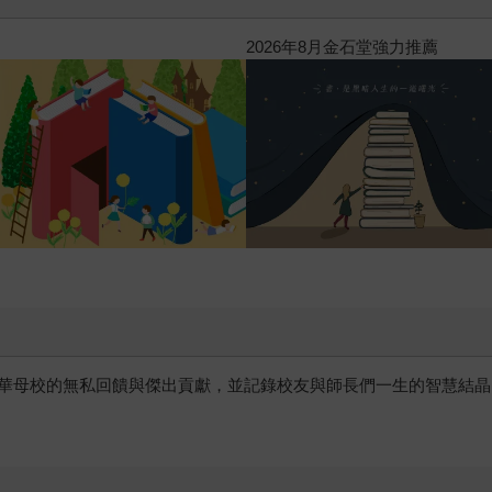
噗果聰明書包開學季預購優惠
華母校的無私回饋與傑出貢獻，並記錄校友與師長們一生的智慧結晶