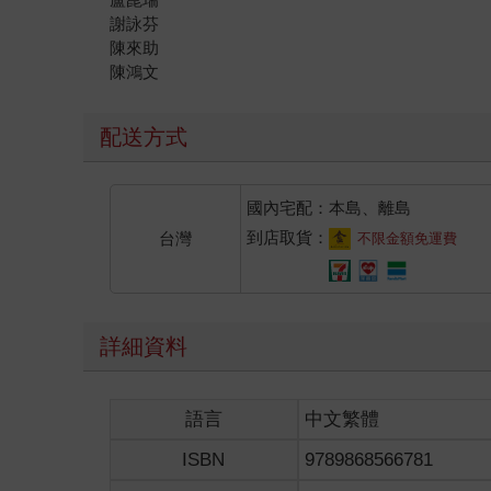
謝詠芬
陳來助
陳鴻文
配送方式
國內宅配：本島、離島
到店取貨：
台灣
不限金額免運費
詳細資料
語言
中文繁體
ISBN
9789868566781