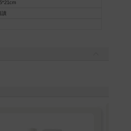
5*21cm
適讀