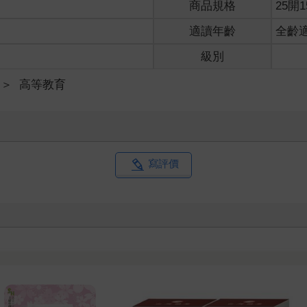
商品規格
25開1
適讀年齡
全齡
級別
＞
高等教育
寫評價