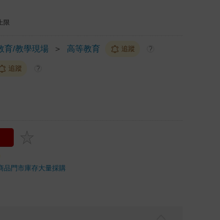
上限
教育/教學現場
＞
高等教育
追蹤
?
追蹤
?
商品
門市庫存
大量採購