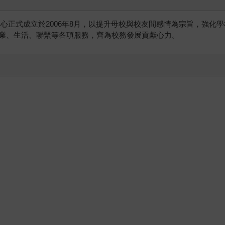
心正式成立於2006年8月，以提升母校與校友間感情為宗旨，強化
業、生活、聯繫等各項服務，齊為校務發展貢獻心力。