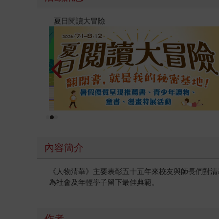
薦
PUGO
內容簡介
《人物清華》主要表彰五十五年來校友與師長們對清
為社會及年輕學子留下最佳典範。
作者