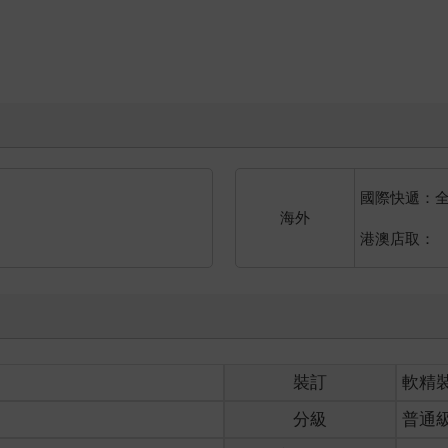
國際快遞：
海外
港澳店取：
裝訂
軟精
分級
普通