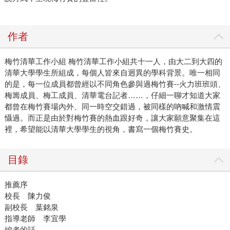
作者
梅竹清華工作小組 梅竹清華工作小組共十一人，由大二到大四的
清華大學學生所組成，每個人皆來自迥異的學科背景。唯一相同
的是，每一位成員都曾經以不同角色參與過梅竹賽--火力班班頭、
梅籌成員、梅工成員、清華電台記者……，仔細一聊才知道大家
都曾在梅竹賽場內外、同一時空交錯過，被同樣的吶喊和激情震
懾過。而正是由於對梅竹賽的熱血跟好奇，讓大家願意聚集在這
裡，希望能以清華大學學生的視角，書寫一個梅竹賽史。
目錄
推薦序
校長 陳力俊
副校長 葉銘泉
指導老師 李宜學
編者的話