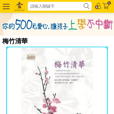
0
梅竹清華