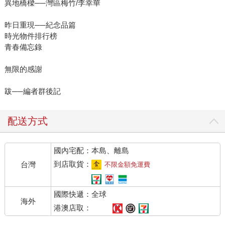
異地橋樑──灣區梅竹/李幸華
昨日重現──紀念品篇
時光物件排行榜
青春備忘錄
無限的感謝
跋──編者群後記
配送方式
國內宅配：本島、離島
到店取貨：
台灣
不限金額免運費
國際快遞：全球
海外
港澳店取：