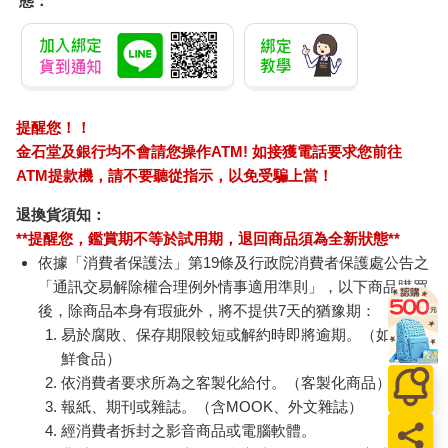
態：
提醒您！！
金石堂及銀行均不會請您操作ATM! 如接獲電話要求您前往
ATM提款機，請不要聽從指示，以免受騙上當！
退換貨須知：
**提醒您，鑑賞期不等於試用期，退回商品須為全新狀態**
依據「消費者保護法」第19條及行政院消費者保護處公告之
「通訊交易解除權合理例外情事適用準則」，以下商品購買
後，除商品本身有瑕疵外，將不提供7天的猶豫期：
易於腐敗、保存期限較短或解約時即將逾期。（如：生
鮮食品）
依消費者要求所為之客製化給付。（客製化商品）
報紙、期刊或雜誌。（含MOOK、外文雜誌）
經消費者拆封之影音商品或電腦軟體。