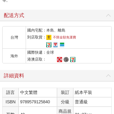
等。
配送方式
國內宅配：本島、離島
到店取貨：
台灣
不限金額免運費
國際快遞：全球
海外
港澳店取：
詳細資料
語言
中文繁體
裝訂
紙本平裝
ISBN
9789579125840
分級
普通級
商品規