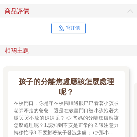
商品評價
寫評價
相關主題
孩子的分離焦慮應該怎麼處理
呢？
在校門口，你是守在校園牆邊眼巴巴看著小孩被
老師牽走的爸爸，還是在教室門口被小孩抱著大
腿哭哭不放的媽媽呢？ 👉爸媽的分離焦慮應該
怎麼處理呢？1.認知到不安是正常的 2.讓注意力
轉移忙碌3.不要對著孩子發洩焦慮； 👉那小朋友