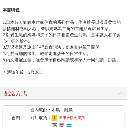
本書特色
1.日本超人氣繪本作家信實的系列作品，作者擅長以溫暖柔情的
親情題材感動人心，並以媽媽為主角的主題貼近家庭生活。
2.以愛生氣的媽媽和孩子的日常相處產生共鳴，是本讓人看了會
心一笑的繪本。
3.透過溝通及說出心裡真實想法，促進良好親子關係
4.可愛溫馨的畫風，輕鬆走進孩子的日常生活。
5.內文搭配注音，適合孩子自己閱讀或和家人一同共讀、討論。
＊適讀年齡：3歲以上
配送方式
國內宅配：本島、離島
到店取貨：
台灣
不限金額免運費