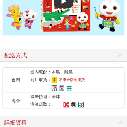
Play video
配送方式
國內宅配：本島、離島
到店取貨：
台灣
不限金額免運費
國際快遞：全球
海外
港澳店取：
詳細資料