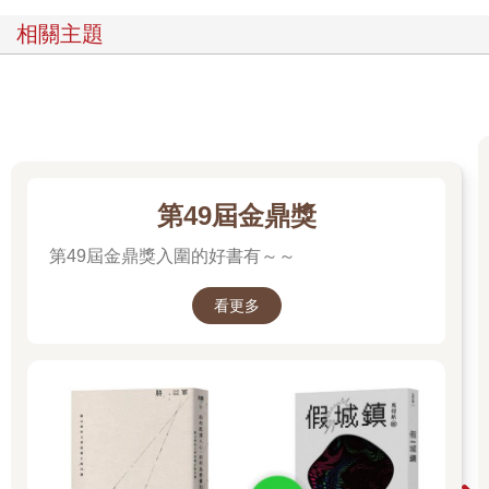
相關主題
第49屆金鼎獎
第49屆金鼎獎入圍的好書有～～
看更多