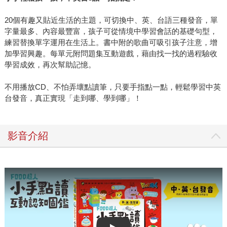
20個有趣又貼近生活的主題，可切換中、英、台語三種發音，單
字量最多、內容最豐富，孩子可從情境中學習會話的基礎句型，
練習替換單字運用在生活上。書中附的歌曲可吸引孩子注意，增
加學習興趣。每單元附問題集互動遊戲，藉由找一找的過程驗收
學習成效，再次幫助記憶。
不用播放CD、不怕弄壞點讀筆，只要手指點一點，輕鬆學習中英
台發音，真正實現「走到哪、學到哪」！
影音介紹