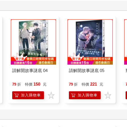
請解開故事謎底 04
請解開故事謎底 05
150
221
79
折
特價
元
79
折
特價
元
加入購物車
加入購物車