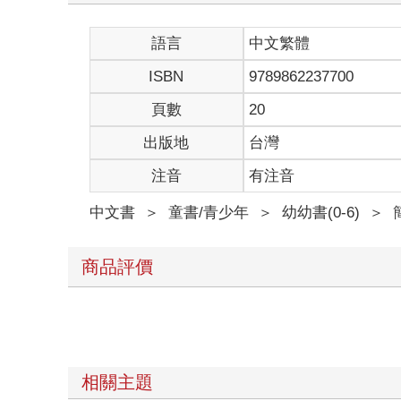
語言
中文繁體
ISBN
9789862237700
頁數
20
出版地
台灣
注音
有注音
中文書
＞
童書/青少年
＞
幼幼書(0-6)
＞
商品評價
相關主題