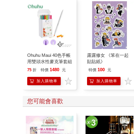
Ohuhu Maui 40色手帳
露露修女 《笨在一起
用雙頭水性麥克筆套組
貼貼紙》
1480
100
75
折
特價
元
特價
元
加入購物車
加入購物車
您可能會喜歡