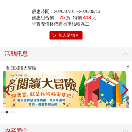
優惠時間：2026/07/01 ~2026/08/13
優惠組合價：
75
折
特價
413
元
※實際價格依購物車結帳為主
加入購物車
活動訊息
夏日閱讀大冒險
P
內容簡介