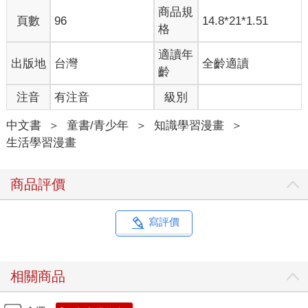
商品規
頁數
96
14.8*21*1.51
格
適讀年
出版地
台灣
全齡適讀
齡
注音
有注音
級別
中文書
＞
童書/青少年
＞
知識學習漫畫
＞
生活學習漫畫
商品評價
寫評價
相關商品