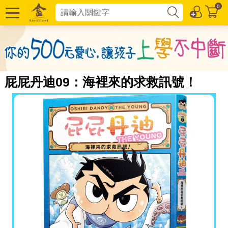
0
屁屁丹迪09：海裡來的求救訊號！