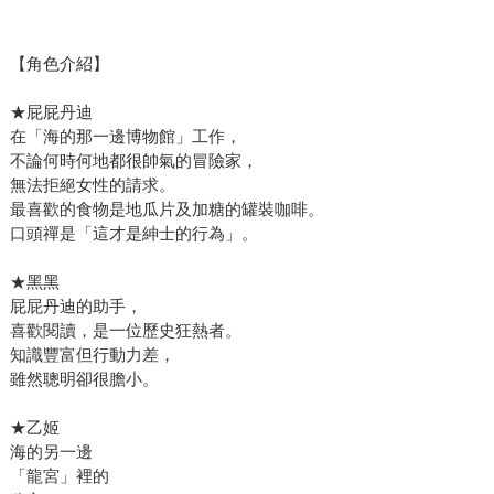
【角色介紹】
★屁屁丹迪
在「海的那一邊博物館」工作，
不論何時何地都很帥氣的冒險家，
無法拒絕女性的請求。
最喜歡的食物是地瓜片及加糖的罐裝咖啡。
口頭禪是「這才是紳士的行為」。
★黑黑
屁屁丹迪的助手，
喜歡閱讀，是一位歷史狂熱者。
知識豐富但行動力差，
雖然聰明卻很膽小。
★乙姬
海的另一邊
「龍宮」裡的