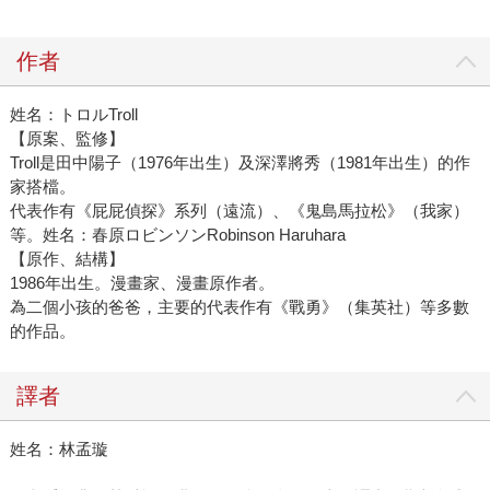
作者
姓名：トロルTroll
【原案、監修】
Troll是田中陽子（1976年出生）及深澤將秀（1981年出生）的作
家搭檔。
代表作有《屁屁偵探》系列（遠流）、《鬼島馬拉松》（我家）
等。
姓名：春原ロビンソンRobinson Haruhara
【原作、結構】
1986年出生。漫畫家、漫畫原作者。
為二個小孩的爸爸，主要的代表作有《戰勇》（集英社）等多數
的作品。
譯者
姓名：林孟璇