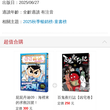
出版日：
2025/06/27
適讀年齡：
全齡適讀 有注音
相關主題：
2025秋季暢銷榜-童書榜
超值合購
屁屁丹迪09：海裡來
百鬼夜行誌【凶宅卷】
的求救訊號！
定價
250
元
定價
300
元