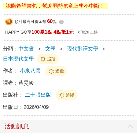
認購希望書包，幫助弱勢孩童上學不中斷！
60
預計最高可得金幣
點
?
100累1點 4點抵1元
HAPPY GO享
折抵無上限
分類：
中文書
＞
文學
＞
現代翻譯文學
＞
日本現代文學
追蹤
作者：
小泉八雲
追蹤
譯者：
蔡旻峻
出版社：
二十張出版
追蹤
出版日：
2026/04/09
活動訊息