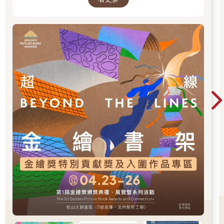
促進台灣圖文出版的多元發展。獎項分為「特別
貢獻獎」、「繪本新人獎」、「繪本編輯獎」、
「跨域應用獎」、「年度繪本獎」，以及「金繪
大獎」。