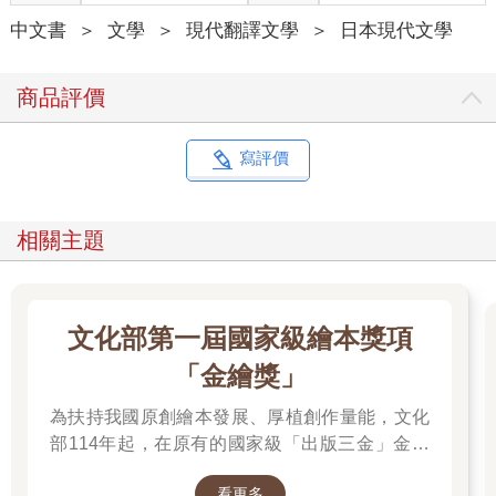
中文書
＞
文學
＞
現代翻譯文學
＞
日本現代文學
商品評價
寫評價
相關主題
文化部第一屆國家級繪本獎項
「金繪獎」
為扶持我國原創繪本發展、厚植創作量能，文化
部114年起，在原有的國家級「出版三金」金鼎
獎、金漫獎、金典獎外，新增「金繪獎」，希望
看更多