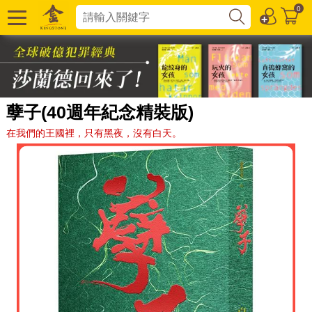
0
孽子(40週年紀念精裝版)
在我們的王國裡，只有黑夜，沒有白天。