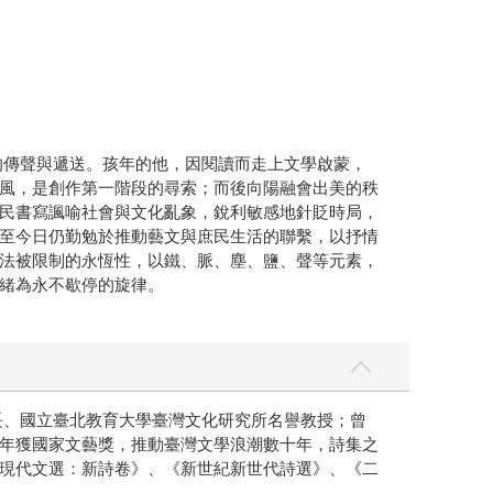
的傳聲與遞送。孩年的他，因閱讀而走上文學啟蒙，
風，是創作第一階段的尋索；而後向陽融會出美的秩
民書寫諷喻社會與文化亂象，銳利敏感地針貶時局，
至今日仍勤勉於推動藝文與庶民生活的聯繫，以抒情
法被限制的永恆性，以鐵、脈、塵、鹽、聲等元素，
緒為永不歇停的旋律。
長、國立臺北教育大學臺灣文化研究所名譽教授；曾
年獲國家文藝獎，推動臺灣文學浪潮數十年，詩集之
現代文選：新詩卷》、《新世紀新世代詩選》、《二