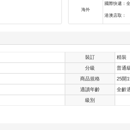
國際快遞：
海外
港澳店取：
裝訂
精裝
分級
普通
商品規格
25開1
適讀年齡
全齡
級別