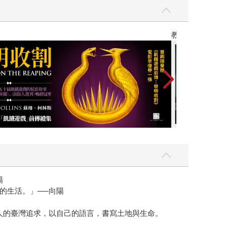
】
世界上最透明的
陽
的生活。」──向陽
人的臺灣追求，以自己的語言，書寫土地與生命。