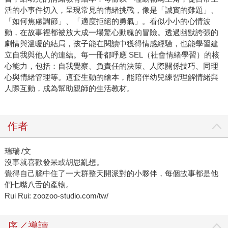
活的小事件切入，呈現常見的情緒挑戰，像是「誠實的難題」、
「如何焦慮調節」、「適度拒絕的勇氣」。看似小小的心情波
動，在故事裡都被放大成一場驚心動魄的冒險。透過幽默誇張的
劇情與溫暖的結局，孩子能在閱讀中獲得情感經驗，也能學習建
立自我與他人的連結。每一冊都呼應 SEL（社會情緒學習）的核
心能力，包括：自我覺察、負責任的決策、人際關係技巧、同理
心與情緒管理等。這套生動的繪本，能陪伴幼兒練習理解情緒與
人際互動，成為幫助親師的生活教材。
作者
瑞瑞 /文
沒事就喜歡發呆或胡思亂想。
覺得自己腦中住了一大群整天開派對的小夥伴，每個故事都是他
們七嘴八舌的產物。
Rui Rui: zoozoo-studio.com/tw/
序／導讀