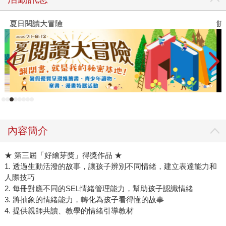
夏日閱讀大冒險
飢
內容簡介
★ 第三屆「好繪芽獎」得獎作品 ★
1. 透過生動活潑的故事，讓孩子辨別不同情緒，建立表達能力和
人際技巧
2. 每冊對應不同的SEL情緒管理能力，幫助孩子認識情緒
3. 將抽象的情緒能力，轉化為孩子看得懂的故事
4. 提供親師共讀、教學的情緒引導教材