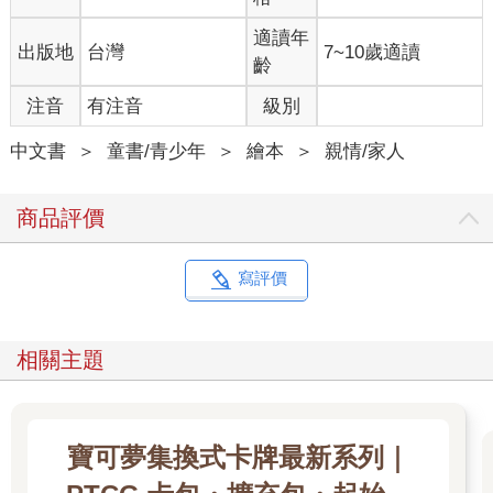
適讀年
出版地
台灣
7~10歲適讀
齡
注音
有注音
級別
中文書
＞
童書/青少年
＞
繪本
＞
親情/家人
商品評價
寫評價
相關主題
寶可夢集換式卡牌最新系列｜