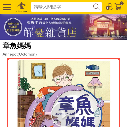
0
章魚媽媽
Annepot(Octomon)