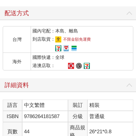
配送方式
國內宅配：本島、離島
到店取貨：
台灣
不限金額免運費
國際快遞：全球
海外
港澳店取：
詳細資料
語言
中文繁體
裝訂
精裝
ISBN
9786264181587
分級
普通級
商品規
頁數
44
26*21*0.8
格