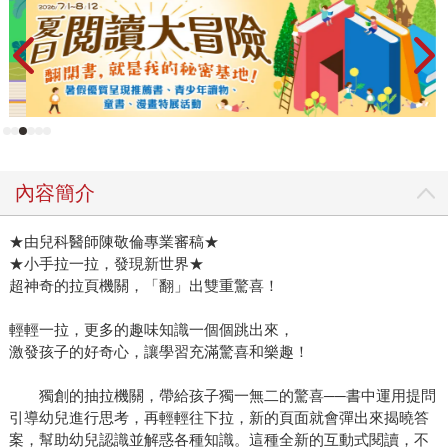
內容簡介
★由兒科醫師陳敬倫專業審稿★
★小手拉一拉，發現新世界★
超神奇的拉頁機關，「翻」出雙重驚喜！
輕輕一拉，更多的趣味知識一個個跳出來，
激發孩子的好奇心，讓學習充滿驚喜和樂趣！
獨創的抽拉機關，帶給孩子獨一無二的驚喜──書中運用提問
引導幼兒進行思考，再輕輕往下拉，新的頁面就會彈出來揭曉答
案，幫助幼兒認識並解惑各種知識。這種全新的互動式閱讀，不