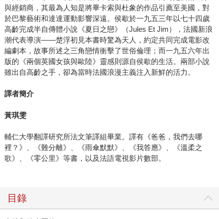
與經銷商，其最為人知是將畢卡索與杜象的作品引薦至美國，對
於巴黎藝術和達達運動影響深遠。侯歇於一九五三年以七十四歲
高齡完成半自傳體小說《夏日之戀》（Jules Et Jim），法國新浪
潮代表導演——楚浮初見本書時驚為天人，約定共同完成電影改
編劇本，故事所述之三角戀情衝擊了世俗倫理；而一九五六年出
版的《兩個英國女孩與歐陸》靈感則源自侯歇的生活。兩部小說
雖出自高齡之手，卻為當時法國浪漫主義注入新鮮的活力。
譯者簡介
黃琪雯
輔仁大學翻譯研究所法文筆譯組畢業。譯有《爸爸，我們去哪
裡？》、《難分離》、《雨傘默默》、《我答應》、《溫柔之
歌》、《零公里》等書，以及法語電視影片數部。
目錄