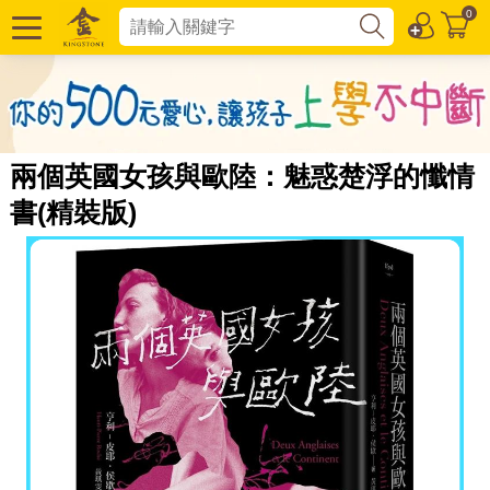
0
兩個英國女孩與歐陸：魅惑楚浮的懺情
書(精裝版)