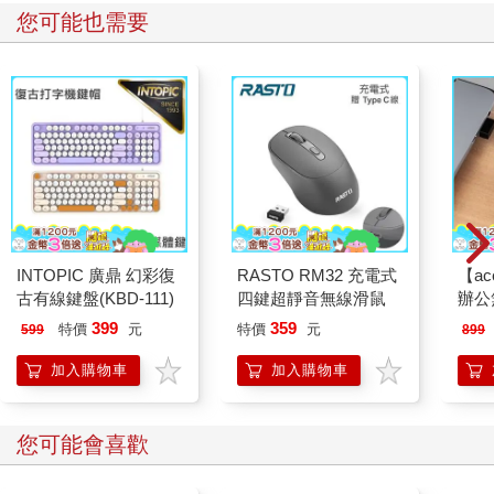
您可能也需要
INTOPIC 廣鼎 幻彩復
RASTO RM32 充電式
【ac
古有線鍵盤(KBD-111)
四鍵超靜音無線滑鼠
辦公
399
359
特價
元
特價
元
599
899
加入購物車
加入購物車
您可能會喜歡