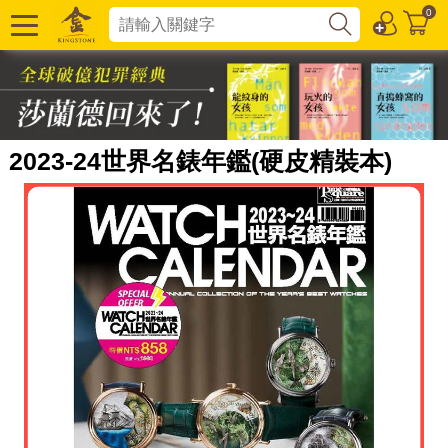
0
2023-24世界名錶年鑑(硬皮精裝本)