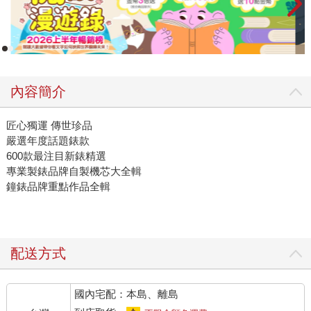
內容簡介
匠心獨運 傳世珍品
嚴選年度話題錶款
600款最注目新錶精選
專業製錶品牌自製機芯大全輯
鐘錶品牌重點作品全輯
配送方式
國內宅配：本島、離島