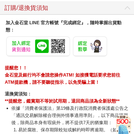
訂購/退換貨須知
加入金石堂 LINE 官方帳號『完成綁定』，隨時掌握出貨動
態：
提醒您！！
金石堂及銀行均不會請您操作ATM! 如接獲電話要求您前往
ATM提款機，請不要聽從指示，以免受騙上當！
退換貨須知：
**提醒您，鑑賞期不等於試用期，退回商品須為全新狀態**
依據「消費者保護法」第19條及行政院消費者保護處公告之
「通訊交易解除權合理例外情事適用準則」，以下商品購買
後，除商品本身有瑕疵外，將不提供7天的猶豫期：
易於腐敗、保存期限較短或解約時即將逾期。（如：生