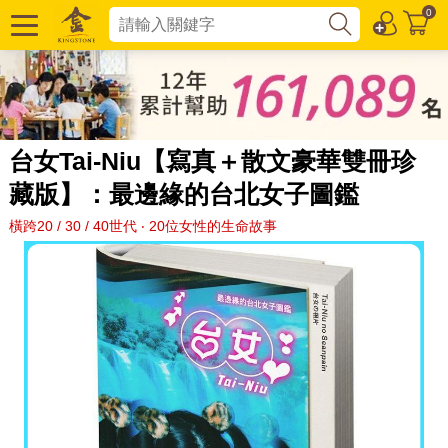
0
台女Tai-Niu【寫真＋散文豪華雙冊珍
藏版】：最邊緣的台北女子圖鑑
橫跨20 / 30 / 40世代 ‧ 20位女性的生命故事