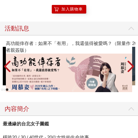
加入購物車
活動訊息
被愛嗎？（限量作
2026年8月金石堂強力推薦
內容簡介
最邊緣的台北女子圖鑑
橫跨20 / 30 / 40世代 ‧ 20位女性的生命故事