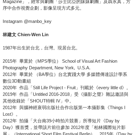
Magazine」，經常與劇團「莎士比亞的妹妹劇團」及聶永真，方
序中合作視覺企劃，影像呈現方式多元。
Instagram @manbo_key
林建
⽂
Chien-Wen Lin
1987年出生於台北，台灣。現居台北。
2015年 畢業於（MPS學位） School of Visual Art Fashion
Photography Department, New York, U.S.A.
2012年 畢業於 （BA學位）台北實踐大學 多媒體傳達設計學系
數位3D動畫組
2020年 作品「Still Life Project - Fruit」刊載於《every little d》。
2019年 作品「Untitled 2016-2018」受《攝影之聲》雜誌邀請與
其他收錄於「SHOUT特輯 IV」中。
2012年 與腦神經衰弱出版社合作出版第一本攝影集《Things I
Lost》。
2012年 拍攝「大台南39小時拍片競賽」所導短片《Day by
Day》獲首獎，並帶該片前往參加 2012年度「柏林國際短片影
展」（International Short Film Festival Berlin）。2015年《Day by