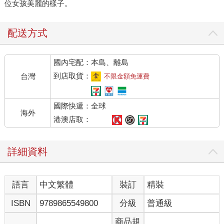
位女孩美麗的樣子。
配送方式
國內宅配：本島、離島
到店取貨：
台灣
不限金額免運費
國際快遞：全球
海外
港澳店取：
詳細資料
語言
中文繁體
裝訂
精裝
ISBN
9789865549800
分級
普通級
商品規