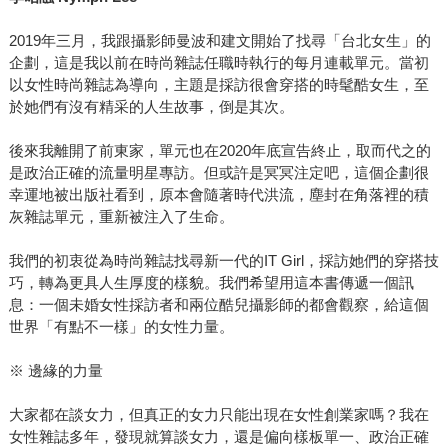
2019年三月，我跟攝影師曼波和建文開始了找尋「台北女生」的
企劃，這是我以前在時尚雜誌任職時執行的每月連載單元。當初
以女性時尚雜誌為導向，主題是採訪很會穿搭的時髦酷女生，至
於她們有沒有精采的人生故事，倒是其次。
後來我離開了前東家，單元也在2020年底宣告終止，取而代之的
是政治正確的流量明星專訪。但或許是冥冥注定吧，這個企劃很
幸運地被出版社看到，原本會隨著時代洪流，塵封在角落裡的積
灰雜誌單元，重新被注入了生命。
我們的初衷從為時尚雜誌找尋新一代的IT Girl，採訪她們的穿搭技
巧，轉為更具人生厚度的樣貌。我們希望用這本書傳遞一個訊
息：一個未婚女性採訪者和兩位酷兒攝影師的都會觀察，給這個
世界「有點不一樣」的女性力量。
※ 邊緣的力量
大家都在談女力，但真正的女力只能出現在女性創業家嗎？我在
女性雜誌多年，發現就算談女力，還是偏向樣板單一、政治正確