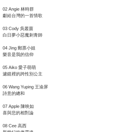
02 Angie 林時群
獻給台灣的一首情歌
03 Cody 吳叢茵
白日夢小惡魔刺青師
04 Jing 郵票小姐
樂音是我的信仰
05 Aiko 愛子萌萌
濾鏡裡的跨性別公主
06 Wang Yuping 王渝屏
詩意的總和
07 Apple 陳映如
喜與悲的相對論
08 Cee 高西