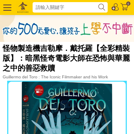
0
怪物製造機吉勒摩．戴托羅【全彩精裝
版】：暗黑怪奇電影大師在恐怖與華麗
之中的善惡救贖
Guillermo del Toro : The Iconic Filmmaker and his Work