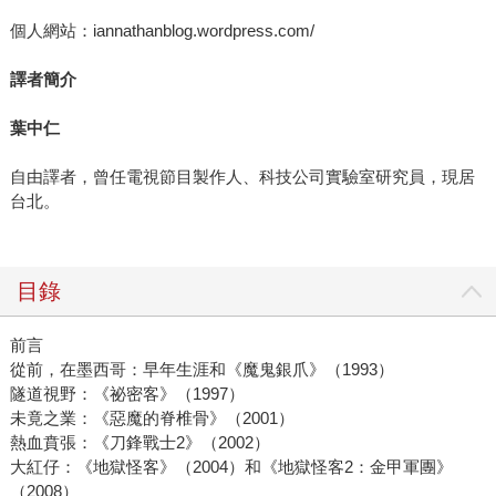
個人網站：iannathanblog.wordpress.com/
譯者簡介
葉中仁
自由譯者，曾任電視節目製作人、科技公司實驗室研究員，現居
台北。
目錄
前言
從前，在墨西哥：早年生涯和《魔鬼銀爪》（1993）
隧道視野：《祕密客》（1997）
未竟之業：《惡魔的脊椎骨》（2001）
熱血賁張：《刀鋒戰士2》（2002）
大紅仔：《地獄怪客》（2004）和《地獄怪客2：金甲軍團》
（2008）