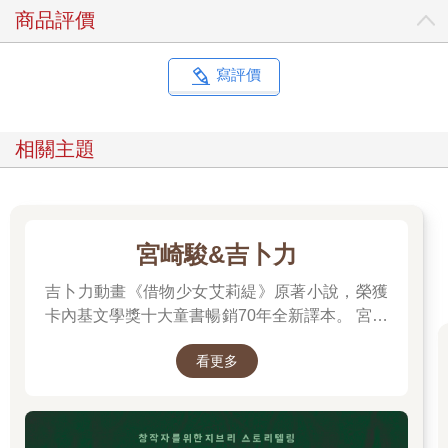
商品評價
寫評價
相關主題
宮崎駿&吉卜力
吉卜力動畫《借物少女艾莉緹》原著小說，榮獲
卡內基文學獎十大童書暢銷70年全新譯本。 宮崎
駿多年前接受專訪時曾說：「我們都跟小小人一
看更多
樣，過著不穩定的生活……我們是借住在這個世
界上。」