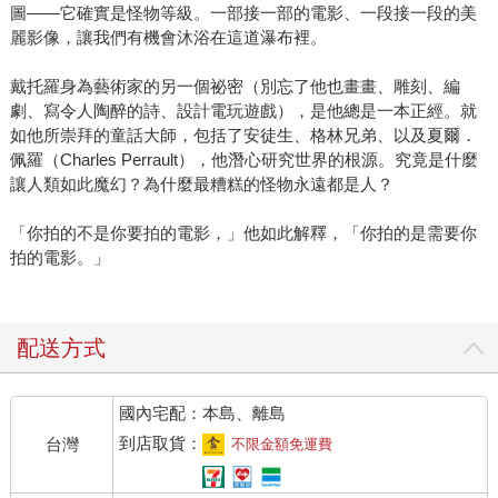
圖——它確實是怪物等級。一部接一部的電影、一段接一段的美
麗影像，讓我們有機會沐浴在這道瀑布裡。
戴托羅身為藝術家的另一個祕密（別忘了他也畫畫、雕刻、編
劇、寫令人陶醉的詩、設計電玩遊戲），是他總是一本正經。就
如他所崇拜的童話大師，包括了安徒生、格林兄弟、以及夏爾．
佩羅（Charles Perrault），他潛心研究世界的根源。究竟是什麼
讓人類如此魔幻？為什麼最糟糕的怪物永遠都是人？
「你拍的不是你要拍的電影，」他如此解釋，「你拍的是需要你
拍的電影。」
配送方式
國內宅配：本島、離島
到店取貨：
台灣
不限金額免運費