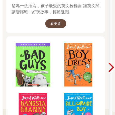
爸媽一致推薦，孩子最愛的英文橋樑書 讓英文閱
讀變輕鬆：好玩故事，輕鬆進階
看更多