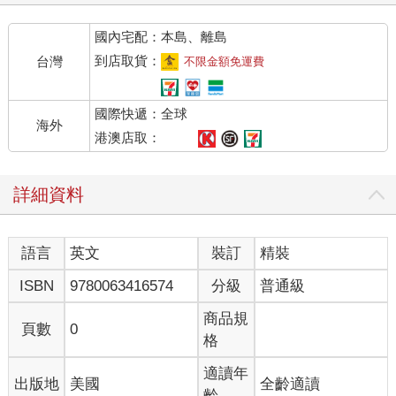
國內宅配：本島、離島
到店取貨：
台灣
不限金額免運費
國際快遞：全球
海外
港澳店取：
詳細資料
語言
英文
裝訂
精裝
ISBN
9780063416574
分級
普通級
商品規
頁數
0
格
適讀年
出版地
美國
全齡適讀
齡