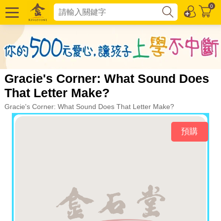
0
Gracie's Corner: What Sound Does
That Letter Make?
Gracie's Corner: What Sound Does That Letter Make?
預購