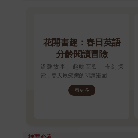
花開書趣：春日英語
分齡閱讀冒險
溫馨故事、趣味互動、奇幻探
索，春天最療癒的閱讀樂園
看更多
推薦必看