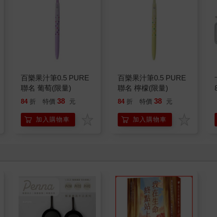
百樂果汁筆0.5 PURE
百樂果汁筆0.5 PURE
聯名 葡萄(限量)
聯名 檸檬(限量)
38
38
84
折
特價
元
84
折
特價
元
加入購物車
加入購物車