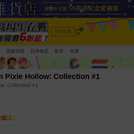
0
登入/註冊
電
居家休閒
日用食品
影音
售票
m Pixie Hollow: Collection #1
ow: Collection #1
中斷！