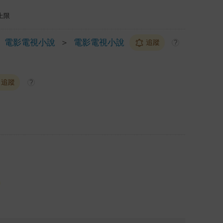
上限
電影電視小說
＞
電影電視小說
追蹤
?
追蹤
?