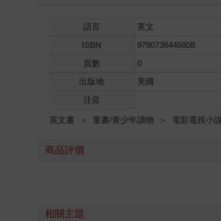
語言
英文
ISBN
9780736446808
頁數
0
出版地
美國
注音
英文書
＞
童書/青少年讀物
＞
電影電視小
商品評價
相關主題