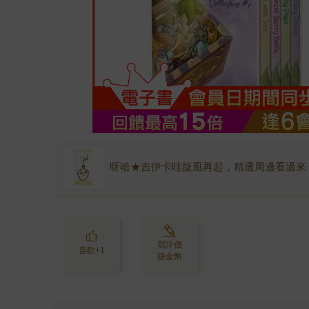
呀哈★吉伊卡哇旋風再起，精選周邊看過來
寫評價
喜歡+1
賺金幣