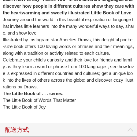
discover how people in different cultures show they care with
the heartwarming and sweetly illustrated
Little Book of Love
Journey around the world in this beautiful exploration of language t
hat invites little learners into the many wonderful ways to say, shar
e, and show love.
Illustrated by Instagram star Annelies Draws, this delightful pocket
-size book offers 100 loving words or phrases and their meanings,
along with a tradition or activity related to each culture.
Celebrate your child's curiosity and their love for friends and famil
y as they learn a word or phrase from 100 languages; see how lov
e is expressed in different countries and cultures; get a unique loo
k into the lives of others across the globe; and discover cozy illust
rations by Draws.
The Little Book of . . . series:
The Little Book of Words That Matter
The Little Book of Joy
配送方式