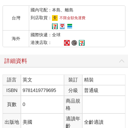
國內宅配：本島、離島
到店取貨：
台灣
不限金額免運費
國際快遞：全球
海外
港澳店取：
詳細資料
語言
英文
裝訂
精裝
ISBN
9781419779695
分級
普通級
商品規
頁數
0
格
適讀年
出版地
美國
全齡適讀
齡