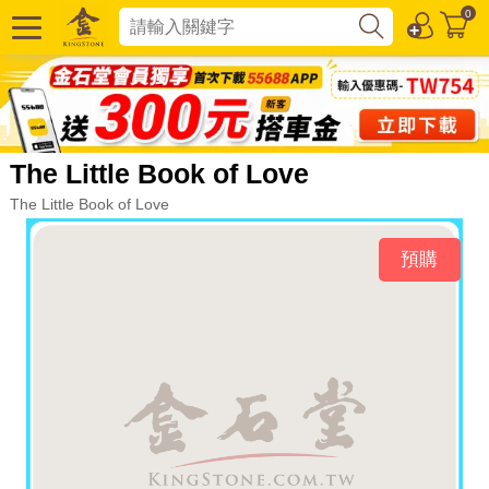
0
The Little Book of Love
The Little Book of Love
預購