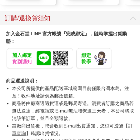
訂購/退換貨須知
加入金石堂 LINE 官方帳號『完成綁定』，隨時掌握出貨動
態：
商品運送說明：
本公司所提供的產品配送區域範圍目前僅限台灣本島。注
意！收件地址請勿為郵政信箱。
商品將由廠商透過貨運或是郵局寄送。消費者訂購之商品若
無法送達，經電話或 E-mail無法聯繫逾三天者，本公司將取
消該筆訂單，並且全額退款。
當廠商出貨後，您會收到E-mail出貨通知，您也可透過【
訂
單查詢
】確認出貨情況。