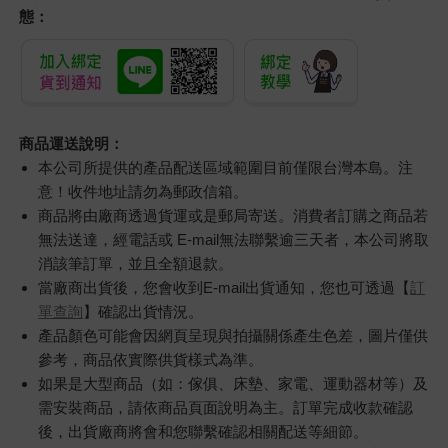
態：
商品運送說明：
本公司所提供的產品配送區域範圍目前僅限台灣本島。注
意！收件地址請勿為郵政信箱。
商品將由廠商透過貨運或是郵局寄送。消費者訂購之商品若
無法送達，經電話或 E-mail無法聯繫逾三天者，本公司將取
消該筆訂單，並且全額退款。
當廠商出貨後，您會收到E-mail出貨通知，您也可透過【
訂
單查詢
】確認出貨情況。
產品顏色可能會因網頁呈現與拍攝關係產生色差，圖片僅供
參考，商品依實際供貨樣式為準。
如果是大型商品（如：傢俱、床墊、家電、運動器材等）及
需安裝商品，請依商品頁面說明為主。訂單完成收款確認
後，出貨廠商將會和您聯繫確認相關配送等細節。