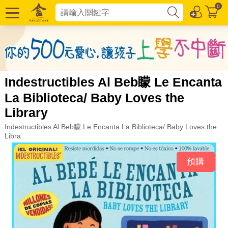
0
Indestructibles Al Beb矇 Le Encanta
La Biblioteca/ Baby Loves the
Library
Indestructibles Al Beb矇 Le Encanta La Biblioteca/ Baby Loves the
Libra
預購