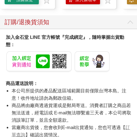
訂購/退換貨須知
加入金石堂 LINE 官方帳號『完成綁定』，隨時掌握出貨動
態：
商品運送說明：
本公司所提供的產品配送區域範圍目前僅限台灣本島。注
意！收件地址請勿為郵政信箱。
商品將由廠商透過貨運或是郵局寄送。消費者訂購之商品若
無法送達，經電話或 E-mail無法聯繫逾三天者，本公司將取
消該筆訂單，並且全額退款。
當廠商出貨後，您會收到E-mail出貨通知，您也可透過【
訂
單查詢
】確認出貨情況。