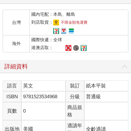
國內宅配：本島、離島
到店取貨：
台灣
不限金額免運費
國際快遞：全球
海外
港澳店取：
詳細資料
語言
英文
裝訂
紙本平裝
ISBN
9781523534968
分級
普通級
商品規
頁數
0
格
適讀年
出版地
美國
全齡適讀