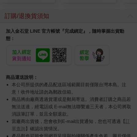
訂購/退換貨須知
加入金石堂 LINE 官方帳號『完成綁定』，隨時掌握出貨動
態：
商品運送說明：
本公司所提供的產品配送區域範圍目前僅限台灣本島。注
意！收件地址請勿為郵政信箱。
商品將由廠商透過貨運或是郵局寄送。消費者訂購之商品若
無法送達，經電話或 E-mail無法聯繫逾三天者，本公司將取
消該筆訂單，並且全額退款。
當廠商出貨後，您會收到E-mail出貨通知，您也可透過【
訂
單查詢
】確認出貨情況。
產品顏色可能會因網頁呈現與拍攝關係產生色差，圖片僅供