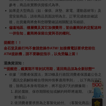
參考，商品依實際供貨樣式為準。
如果是大型商品（如：傢俱、床墊、家電、運動器材等）及
需安裝商品，請依商品頁面說明為主。訂單完成收款確認
後，出貨廠商將會和您聯繫確認相關配送等細節。
偏遠地區、樓層費及其它加價費用，皆由廠商於約定配送時
一併告知，廠商將保留出貨與否的權利。
提醒您！！
金石堂及銀行均不會請您操作ATM! 如接獲電話要求您前往
ATM提款機，請不要聽從指示，以免受騙上當！
退換貨須知：
**提醒您，鑑賞期不等於試用期，退回商品須為全新狀態**
依據「消費者保護法」第19條及行政院消費者保護處公告之
「通訊交易解除權合理例外情事適用準則」，以下商品購買
後，除商品本身有瑕疵外，將不提供7天的猶豫期：
易於腐敗、保存期限較短或解約時即將逾期。（如：生
鮮食品）
會
依消費者要求所為之客製化給付。（客製化商品）