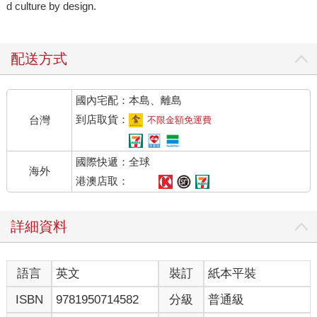
d culture by design.
配送方式
國內宅配：本島、離島
到店取貨：
台灣
不限金額免運費
國際快遞：全球
海外
港澳店取：
詳細資料
語言
英文
裝訂
紙本平裝
ISBN
9781950714582
分級
普通級