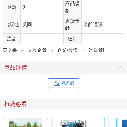
商品規
頁數
0
格
適讀年
出版地
美國
全齡適讀
齡
注音
級別
英文書
＞
財經企管
＞
企業/經濟
＞
經營管理
商品評價
寫評價
推薦必看