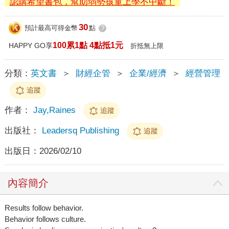
認購希望書包，幫助弱勢孩童上學不中斷！
30
預計最高可得金幣
點
?
100累1點 4點抵1元
HAPPY GO享
折抵無上限
分類：
英文書
＞
財經企管
＞
企業/經濟
＞
經營管理
追蹤
作者：
Jay,Raines
追蹤
出版社：
Leadersq Publishing
追蹤
出版日：
2026/02/10
內容簡介
Results follow behavior.
Behavior follows culture.