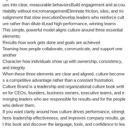
ues into clear, measurable behaviorsBuild engagement and accou
ntability without micromanagementEliminate friction, silos, and mi
salignment that slow executionDevelop leaders who reinforce cult
ure rather than dilute itLead high-performance, winning teams
This simple, powerful model aligns culture around three essential
elements:
Results-how work gets done and goals are achieved
Teaming-how people collaborate, communicate, and support one
another
Character-how individuals show up with ownership, consistency,
and integrity
When these three elements are clear and aligned, culture become
s a competitive advantage rather than a constant frustration.
Culture Brand is a leadership and organizational culture book writt
en for CEOs, founders, business owners, executive teams, and e
merging leaders who are responsible for results-and for the people
who deliver them.
If you want clarity around how culture drives performance, strengt
hens leadership effectiveness, and improves company results, ge
t this book and discover the language, tools, and confidence to lea