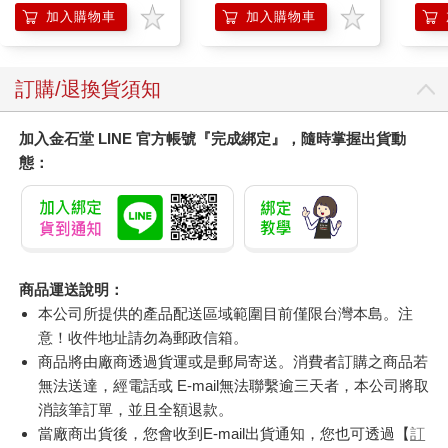
140ml/金瓶(Premium
加入購物車
加入購物車
臉部肌膚護理乳霜,素
顏保養乾肌水凝乳)
訂購/退換貨須知
加入金石堂 LINE 官方帳號『完成綁定』，隨時掌握出貨動
態：
商品運送說明：
本公司所提供的產品配送區域範圍目前僅限台灣本島。注
意！收件地址請勿為郵政信箱。
商品將由廠商透過貨運或是郵局寄送。消費者訂購之商品若
無法送達，經電話或 E-mail無法聯繫逾三天者，本公司將取
消該筆訂單，並且全額退款。
當廠商出貨後，您會收到E-mail出貨通知，您也可透過【
訂