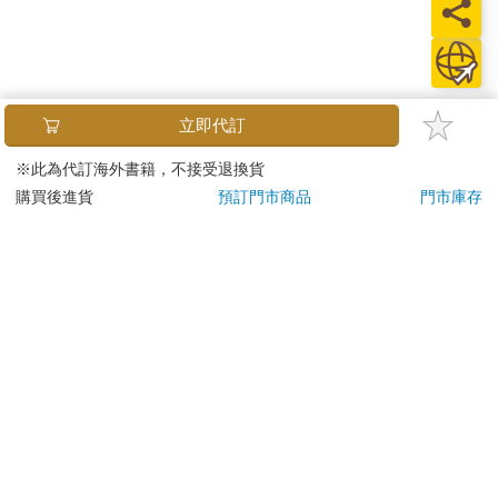
立即代訂
※此為代訂海外書籍，不接受退換貨
購買後進貨
預訂門市商品
門市庫存
關於我們
門市查詢
分紅大聯盟
客服中心
加好友
訂閱
粉絲團
追蹤
聯絡我們
公司名稱：金石網絡股份有限公司