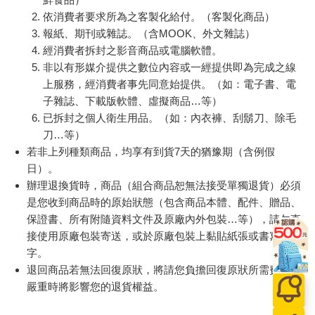
依消費者要求所為之客製化給付。（客製化商品）
報紙、期刊或雜誌。（含MOOK、外文雜誌）
經消費者拆封之影音商品或電腦軟體。
非以有形媒介提供之數位內容或一經提供即為完成之線
上服務，經消費者事先同意始提供。（如：電子書、電
子雜誌、下載版軟體、虛擬商品…等）
已拆封之個人衛生用品。（如：內衣褲、刮鬍刀、除毛
刀…等）
若非上列種類商品，均享有到貨7天的猶豫期（含例假
日）。
辦理退換貨時，商品（組合商品恕無法接受單獨退貨）必須
是您收到商品時的原始狀態（包含商品本體、配件、贈品、
保證書、所有附隨資料文件及原廠內外包裝…等），請勿直
接使用原廠包裝寄送，或於原廠包裝上黏貼紙張或書寫文
字。
退回商品若無法回復原狀，將請您負擔回復原狀所需費用，
嚴重時將影響您的退貨權益。