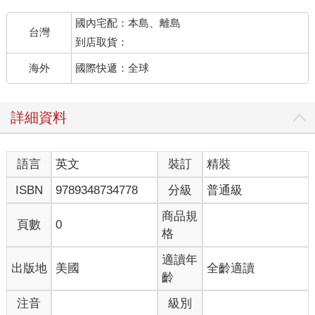
國內宅配：本島、離島
台灣
到店取貨：
海外
國際快遞：全球
詳細資料
語言
英文
裝訂
精裝
ISBN
9789348734778
分級
普通級
商品規
頁數
0
格
適讀年
出版地
美國
全齡適讀
齡
注音
級別