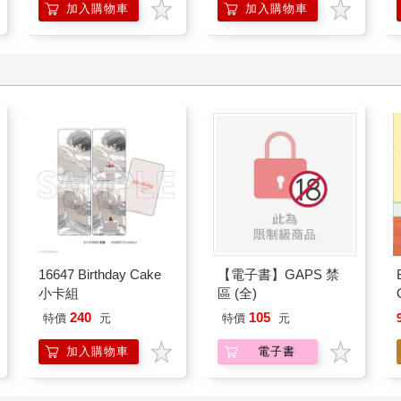
加入購物車
加入購物車
16647 Birthday Cake
【電子書】GAPS 禁
小卡組
區 (全)
240
105
特價
元
特價
元
加入購物車
電子書