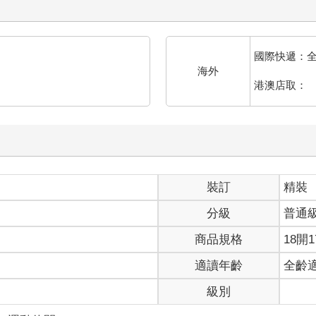
國際快遞：
海外
港澳店取：
裝訂
精裝
分級
普通
商品規格
18開1
適讀年齡
全齡
級別