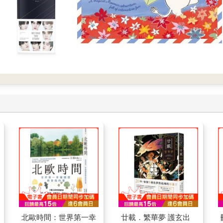
北歐時間：世界第一幸
廿載．繁華夢 護玄出