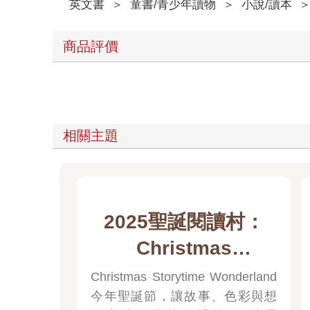
英文書
＞
童書/青少年讀物
＞
小說/讀本
商品評價
相關主題
2025聖誕閱讀村：
Christmas
Storytime
Christmas Storytime Wonderland
今年聖誕節，讓故事、色彩與想
Wonderland