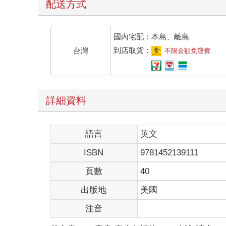
配送方式
國內宅配：本島、離島
到店取貨：
台灣
不限金額免運費
詳細資料
語言
英文
ISBN
9781452139111
頁數
40
出版地
美國
注音