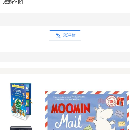
＞
運動休閒
寫評價