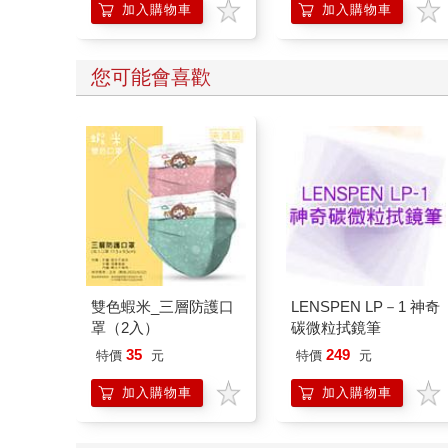
加入購物車
加入購物車
您可能會喜歡
雙色蝦米_三層防護口
LENSPEN LP－1 神奇
罩（2入）
碳微粒拭鏡筆
35
249
特價
元
特價
元
加入購物車
加入購物車