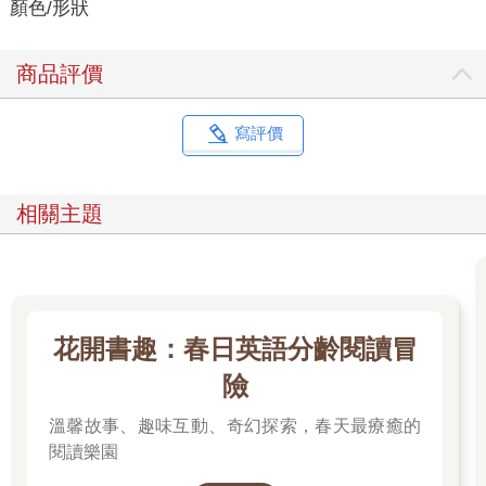
顏色/形狀
商品評價
寫評價
相關主題
花開書趣：春日英語分齡閱讀冒
險
溫馨故事、趣味互動、奇幻探索，春天最療癒的
閱讀樂園