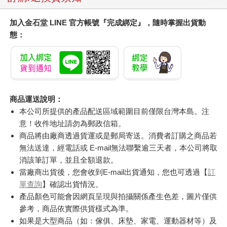
加入金石堂 LINE 官方帳號『完成綁定』，隨時掌握出貨動
態：
商品運送說明：
本公司所提供的產品配送區域範圍目前僅限台灣本島。注
意！收件地址請勿為郵政信箱。
商品將由廠商透過貨運或是郵局寄送。消費者訂購之商品若
無法送達，經電話或 E-mail無法聯繫逾三天者，本公司將取
消該筆訂單，並且全額退款。
當廠商出貨後，您會收到E-mail出貨通知，您也可透過【
訂
單查詢
】確認出貨情況。
產品顏色可能會因網頁呈現與拍攝關係產生色差，圖片僅供
參考，商品依實際供貨樣式為準。
如果是大型商品（如：傢俱、床墊、家電、運動器材等）及