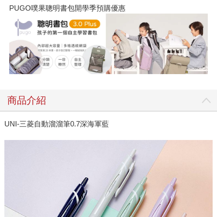
PUGO噗果聰明書包開學季預購優惠
商品介紹
UNI-三菱自動溜溜筆0.7深海軍藍