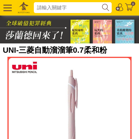
0
UNI-三菱自動溜溜筆0.7柔和粉