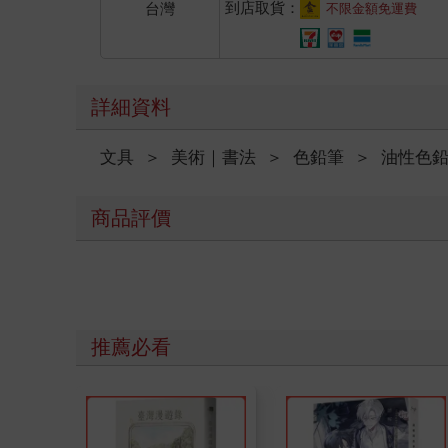
到店取貨：
台灣
不限金額免運費
詳細資料
文具
＞
美術｜書法
＞
色鉛筆
＞
油性色
商品評價
推薦必看