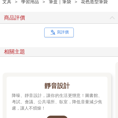
文具
＞
學習用品
＞
筆盒｜筆袋
＞
花色造型筆袋
商品評價
寫評價
相關主題
靜音設計
降噪、靜音設計，讓你的生活更愜意！圖書館、
考試、會議、公共場所、臥室，降低音量減少焦
慮，讓人不煩燥！