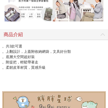
商品介紹
。共3款可選
。上翻設計，上蓋附收納網袋，文具好分類
。底層大空間超好裝
。附提把，輕鬆帶著走
。柔韌皮革材質，質感升級