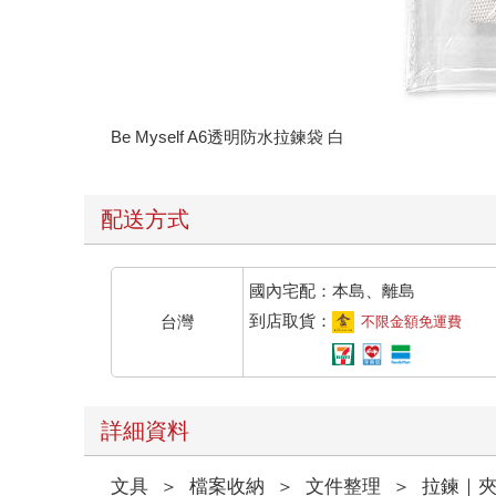
Be Myself A6透明防水拉鍊袋 白
配送方式
國內宅配：本島、離島
到店取貨：
台灣
不限金額免運費
詳細資料
文具
＞
檔案收納
＞
文件整理
＞
拉鍊｜