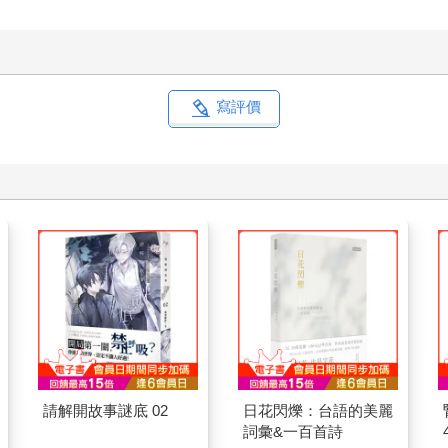
寫評價
請解開故事謎底 02
日花閃爍：台語的美麗
詞彙&一百首詩