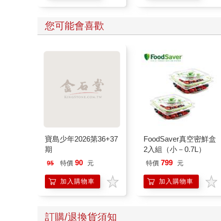
您可能會喜歡
寶島少年2026第36+37
FoodSaver真空密鮮盒
期
2入組（小－0.7L）
90
799
特價
元
特價
元
95
加入購物車
加入購物車
訂購/退換貨須知