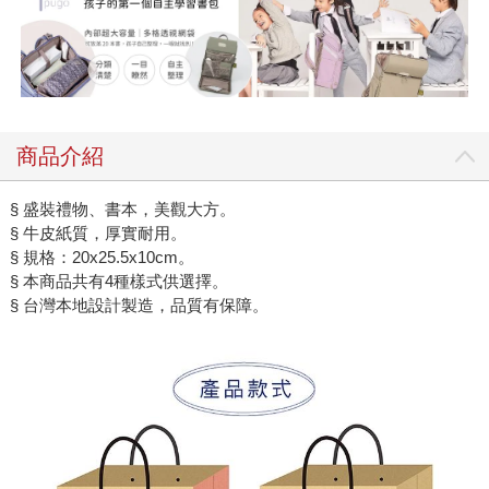
商品介紹
§ 盛裝禮物、書本，美觀大方。
§ 牛皮紙質，厚實耐用。
§ 規格：20x25.5x10cm。
§ 本商品共有4種樣式供選擇。
§ 台灣本地設計製造，品質有保障。