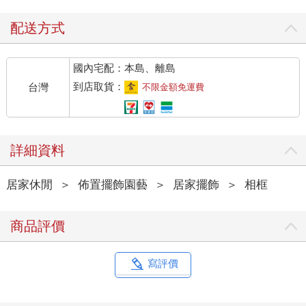
配送方式
國內宅配：本島、離島
到店取貨：
台灣
不限金額免運費
詳細資料
居家休閒
＞
佈置擺飾園藝
＞
居家擺飾
＞
相框
商品評價
寫評價