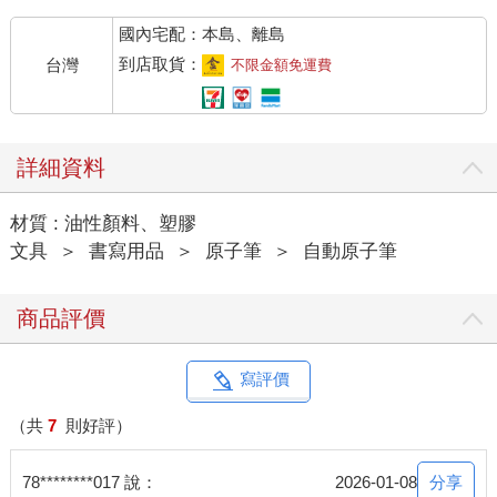
國內宅配：本島、離島
到店取貨：
台灣
不限金額免運費
詳細資料
材質 : 油性顏料、塑膠
文具
＞
書寫用品
＞
原子筆
＞
自動原子筆
商品評價
寫評價
（共
7
則好評）
分享
78********017 說：
2026-01-08