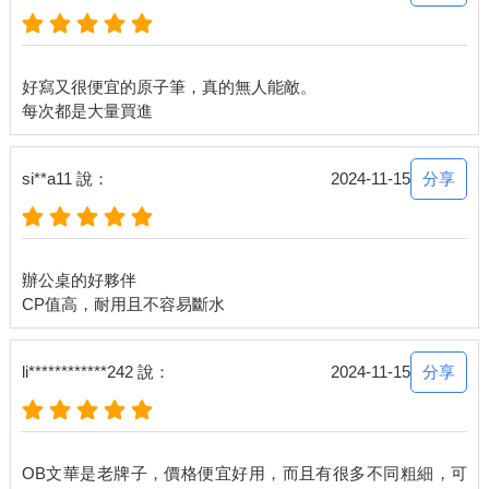
好寫又很便宜的原子筆，真的無人能敵。
分享
si**a11 說：
2024-11-15
辦公桌的好夥伴
分享
li************242 說：
2024-11-15
OB文華是老牌子，價格便宜好用，而且有很多不同粗細，可