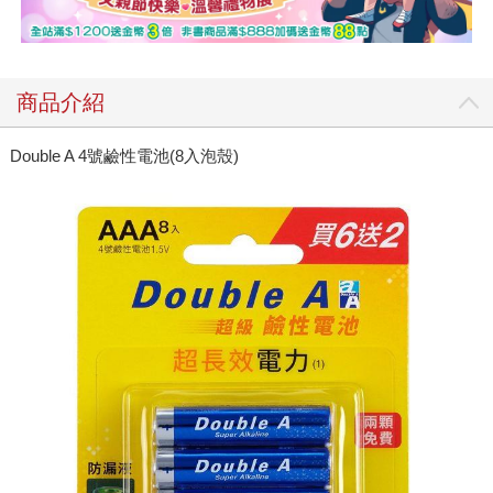
商品介紹
Double A 4號鹼性電池(8入泡殼)