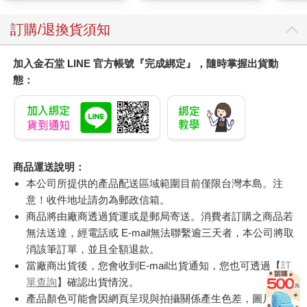
訂購/退換貨須知
加入金石堂 LINE 官方帳號『完成綁定』，隨時掌握出貨動
態：
商品運送說明：
本公司所提供的產品配送區域範圍目前僅限台灣本島。注
意！收件地址請勿為郵政信箱。
商品將由廠商透過貨運或是郵局寄送。消費者訂購之商品若
無法送達，經電話或 E-mail無法聯繫逾三天者，本公司將取
消該筆訂單，並且全額退款。
當廠商出貨後，您會收到E-mail出貨通知，您也可透過【
訂
單查詢
】確認出貨情況。
產品顏色可能會因網頁呈現與拍攝關係產生色差，圖片僅供