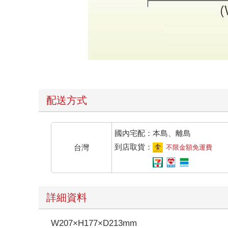
配送方式
國內宅配：本島、離島
到店取貨：
台灣
不限金額免運費
詳細資料
W207×H177×D213mm