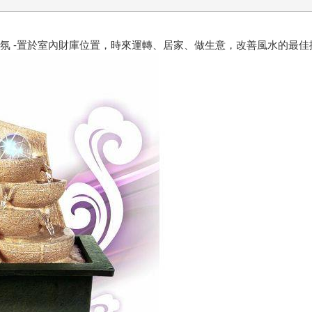
造氣氛 ‐置於室內財庫位置，時來運轉、居家、做生意，改善風水的最佳