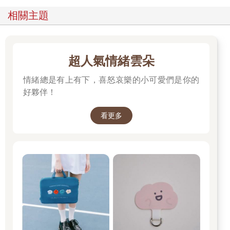
相關主題
超人氣情緒雲朵
情緒總是有上有下，喜怒哀樂的小可愛們是你的
好夥伴！
看更多