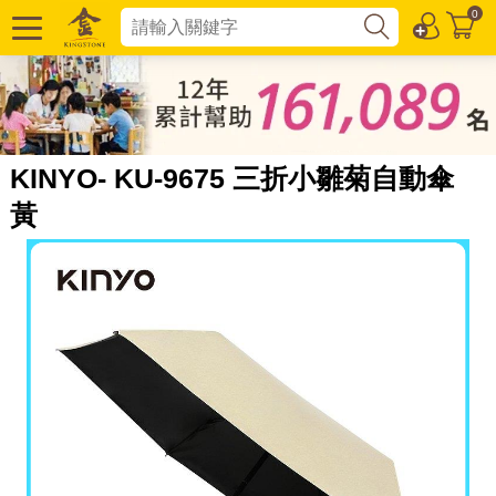
0
KINYO- KU-9675 三折小雛菊自動傘
黃