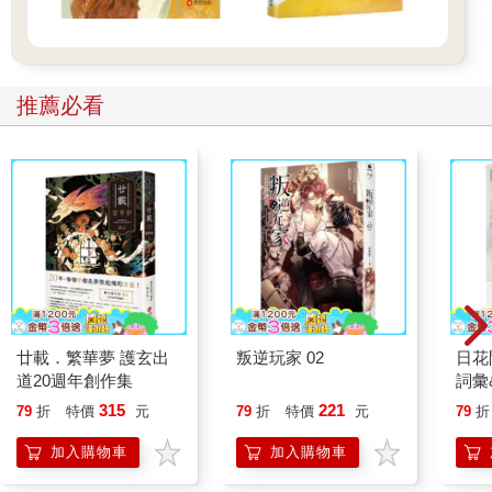
推薦必看
廿載．繁華夢 護玄出
叛逆玩家 02
日花
道20週年創作集
詞彙
315
221
79
折
特價
元
79
折
特價
元
79
折
加入購物車
加入購物車