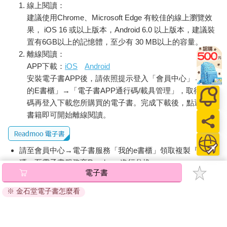
線上閱讀：
建議使用Chrome、Microsoft Edge 有較佳的線上瀏覽效
果， iOS 16 或以上版本，Android 6.0 以上版本，建議裝
置有6GB以上的記憶體，至少有 30 MB以上的容量。
離線閱讀：
APP下載：
iOS
Android
安裝電子書APP後，請依照提示登入「會員中心」→「我
的E書櫃」→「電子書APP通行碼/載具管理」，取得通行
碼再登入下載您所購買的電子書。完成下載後，點選任一
書籍即可開始離線閱讀。
請至會員中心→電子書服務「我的e書櫃」領取複製『兌換
碼』至電子書服務商Readmoo進行兌換。
電子書
退換貨須知：
※ 金石堂電子書怎麼看
因版權保護，您在金石堂所購買的電子書僅能以金石堂專屬
的閱讀軟體開啟閱讀，無法以其他閱讀器或直接下載檔案。
依據「消費者保護法」第19條及行政院消費者保護處公告之