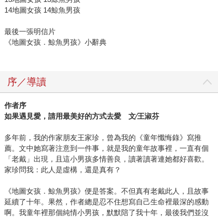
14地圖女孩 14鯨魚男孩
最後一張明信片
《地圖女孩．鯨魚男孩》小辭典
序／導讀
作者序
如果遇見愛，請用最美好的方式去愛 文∕王淑芬
多年前，我的作家朋友王家珍，曾為我的《童年懺悔錄》寫推
薦。文中她寫著注意到一件事，就是我的童年故事裡，一直有個
「老戴」出現，且這小男孩多情善良，讀著讀著連她都好喜歡。
家珍問我：此人是虛構，還是真有？
《地圖女孩．鯨魚男孩》便是答案。不但真有老戴此人，且故事
延續了十年。果然，作者總是忍不住想寫自己生命裡最深的感動
啊。我童年裡那個純情小男孩，默默陪了我十年，最後我們並沒