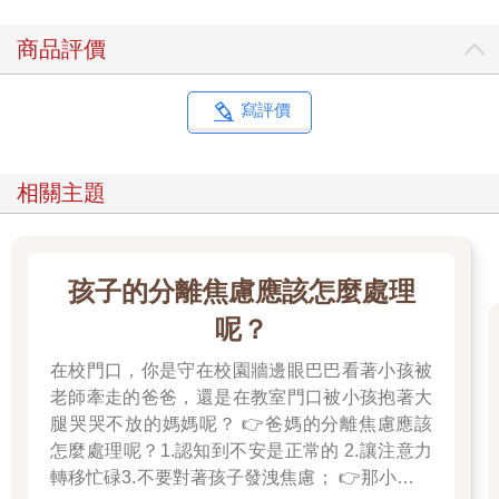
商品評價
寫評價
相關主題
孩子的分離焦慮應該怎麼處理
呢？
在校門口，你是守在校園牆邊眼巴巴看著小孩被
老師牽走的爸爸，還是在教室門口被小孩抱著大
腿哭哭不放的媽媽呢？ 👉爸媽的分離焦慮應該
怎麼處理呢？1.認知到不安是正常的 2.讓注意力
轉移忙碌3.不要對著孩子發洩焦慮； 👉那小朋友