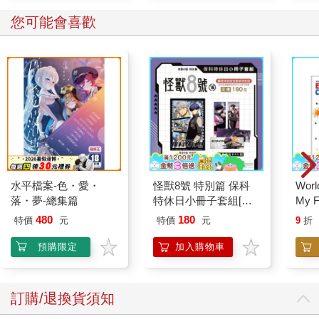
您可能會喜歡
水平檔案-色・愛・
怪獸8號 特別篇 保科
World
落・夢-總集篇
特休日小冊子套組[限
My F
加購]
Book
480
180
特價
元
特價
元
9
折
預購限定
加入購物車
訂購/退換貨須知