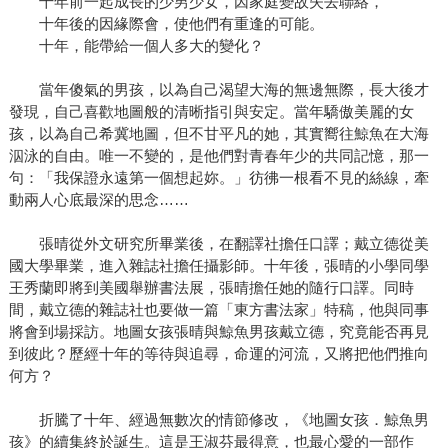
十年前一起成長的少男少女，因家庭變故失去聯絡，
十年後的因緣際會，使他們有重逢的可能。
十年，能帶給一個人多大的變化？
當年傻氣的男孩，以為自己渴望大海的無邊無際，長大後才
發現，自己喜歡地圖般的清晰指引與安定。當年驕傲美麗的女
孩，以為自己希冀地圖，但不甘平凡的她，其實嚮往鯨魚在大海
泅泳的自由。唯一不變的，是他們對青春年少的共同記憶，那一
句：「我保證永遠第一個想起妳。」彷彿一根看不見的絲線，牽
動兩人心底最深的思念……
張晴從外文研究所畢業後，在翻譯社擔任口譯；戴立德從美
國大學畢業，進入雜誌社擔任攝影師。十年後，張晴的小學同學
王秀蘭即將到美國舉辦書法展，張晴擔任她的隨行口譯。同時
間，戴立德的雜誌社也要做一篇「東方書法家」特稿，他與同事
將會到場採訪。地圖女孩張晴與鯨魚男孩戴立德，究竟能否再見
到彼此？歷經十年的等待與追尋，命運的河流，又將把他們推向
何方？
折騰了十年、經過無數次的情節修改，《地圖女孩．鯨魚男
孩》的續集終於誕生。這是王淑芬最得意，也最心愛的一部作