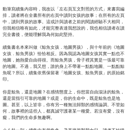
動筆寫續集內容時，我改以「左右頁互文對照的方式」來書寫編
排，讀者將在全書所有的右頁中讀到女孩的故事；在所有的左頁
中，讀到男孩的故事。這或許與讀者之前的閱讀經驗不大相同，
但我相信唯有如此，才能完整表達我想說的，我也相信讀者在讀
完全書後，便能理解我為何如此堅持。
續集書名本來叫做《鯨魚女孩．地圖男孩》，與十年前的《地圖
女孩．鯨魚男孩》恰恰相反。因為我認為地圖女孩其實一點也不
地圖，她熱愛自由得很。而鯨魚男孩，骨子裡其實是一張最可靠
的地圖。不過，我又想，誰的身上不帶著一點點地圖、一點點鯨
魚呢？所以，續集依舊保留著「地圖女孩、鯨魚男孩」的原始銘
印。
你是鯨魚，還是地圖？在感情態度上，你想當自由泅泳的鯨魚，
還是當指引可靠的地圖？或是，你的生命中，既是鯨魚也是地
圖。甚至，以上皆非，你有另一種無法歸類的感情論調。不管如
何，故事裡的這些人，都真誠守護著某一種愛。若沒有愛，沒有
癡，我們的生命多無趣啊。