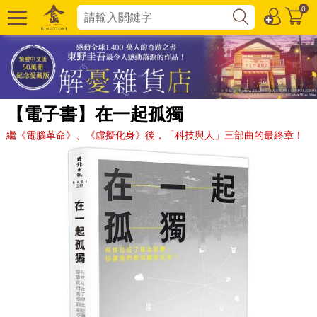
0
【電子書】在一起孤獨
繼《電腦革命》、《虛擬化身》後，「科技與人」三部曲的最終章！