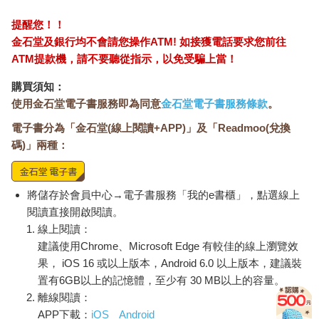
提醒您！！
金石堂及銀行均不會請您操作ATM! 如接獲電話要求您前往
ATM提款機，請不要聽從指示，以免受騙上當！
購買須知：
使用金石堂電子書服務即為同意
金石堂電子書服務條款
。
電子書分為「金石堂(線上閱讀+APP)」及「Readmoo(兌換
碼)」兩種：
將儲存於會員中心→電子書服務「我的e書櫃」，點選線上
閱讀直接開啟閱讀。
線上閱讀：
建議使用Chrome、Microsoft Edge 有較佳的線上瀏覽效
果， iOS 16 或以上版本，Android 6.0 以上版本，建議裝
置有6GB以上的記憶體，至少有 30 MB以上的容量。
離線閱讀：
APP下載：
iOS
Android