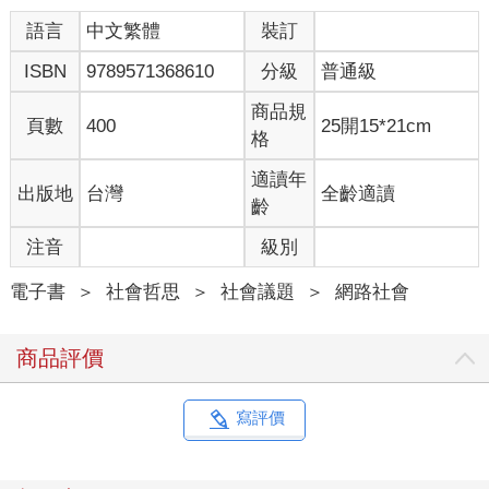
語言
中文繁體
裝訂
ISBN
9789571368610
分級
普通級
商品規
頁數
400
25開15*21cm
格
適讀年
出版地
台灣
全齡適讀
齡
注音
級別
電子書
＞
社會哲思
＞
社會議題
＞
網路社會
商品評價
寫評價