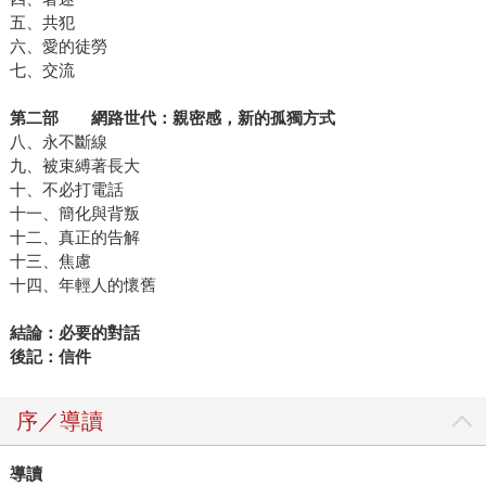
五、共犯
六、愛的徒勞
七、交流
第二部 網路世代：親密感，新的孤獨方式
八、永不斷線
九、被束縛著長大
十、不必打電話
十一、簡化與背叛
十二、真正的告解
十三、焦慮
十四、年輕人的懷舊
結論：必要的對話
後記：信件
序／導讀
導讀