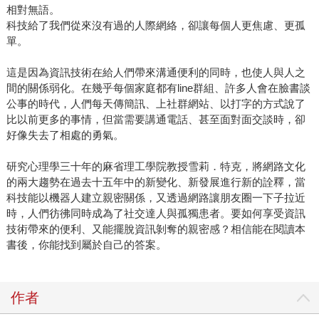
相對無語。
科技給了我們從來沒有過的人際網絡，卻讓每個人更焦慮、更孤
單。
這是因為資訊技術在給人們帶來溝通便利的同時，也使人與人之
間的關係弱化。在幾乎每個家庭都有line群組、許多人會在臉書談
公事的時代，人們每天傳簡訊、上社群網站、以打字的方式說了
比以前更多的事情，但當需要講通電話、甚至面對面交談時，卻
好像失去了相處的勇氣。
研究心理學三十年的麻省理工學院教授雪莉．特克，將網路文化
的兩大趨勢在過去十五年中的新變化、新發展進行新的詮釋，當
科技能以機器人建立親密關係，又透過網路讓朋友圈一下子拉近
時，人們彷彿同時成為了社交達人與孤獨患者。要如何享受資訊
技術帶來的便利、又能擺脫資訊剝奪的親密感？相信能在閱讀本
書後，你能找到屬於自己的答案。
作者