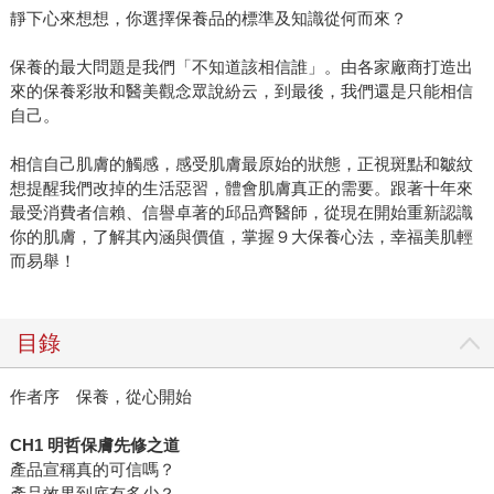
靜下心來想想，你選擇保養品的標準及知識從何而來？
保養的最大問題是我們「不知道該相信誰」。由各家廠商打造出
來的保養彩妝和醫美觀念眾說紛云，到最後，我們還是只能相信
自己。
相信自己肌膚的觸感，感受肌膚最原始的狀態，正視斑點和皺紋
想提醒我們改掉的生活惡習，體會肌膚真正的需要。跟著十年來
最受消費者信賴、信譽卓著的邱品齊醫師，從現在開始重新認識
你的肌膚，了解其內涵與價值，掌握９大保養心法，幸福美肌輕
而易舉！
目錄
作者序 保養，從心開始
CH1 明哲保膚先修之道
產品宣稱真的可信嗎？
產品效果到底有多少？