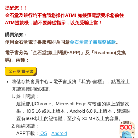
提醒您！！
金石堂及銀行均不會請您操作ATM! 如接獲電話要求您前往
ATM提款機，請不要聽從指示，以免受騙上當！
購買須知：
使用金石堂電子書服務即為同意
金石堂電子書服務條款
。
電子書分為「金石堂(線上閱讀+APP)」及「Readmoo(兌換
碼)」兩種：
將儲存於會員中心→電子書服務「我的e書櫃」，點選線上
閱讀直接開啟閱讀。
線上閱讀：
建議使用Chrome、Microsoft Edge 有較佳的線上瀏覽效
果， iOS 16 或以上版本，Android 6.0 以上版本，建議裝
置有6GB以上的記憶體，至少有 30 MB以上的容量。
離線閱讀：
APP下載：
iOS
Android