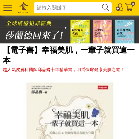
0
【電子書】幸福美肌，一輩子就買這一
本
超人氣皮膚科醫師邱品齊十年精華書，明哲保膚健康美肌之道！