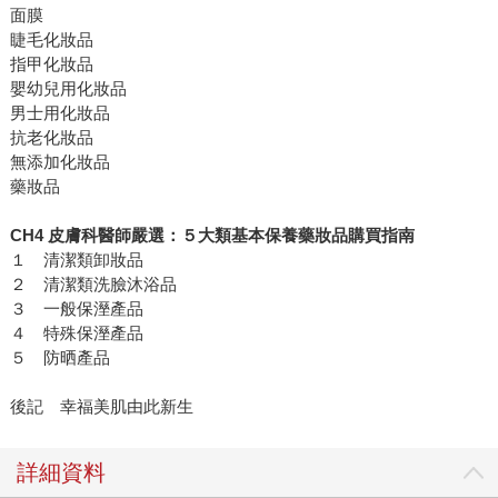
面膜
睫毛化妝品
指甲化妝品
嬰幼兒用化妝品
男士用化妝品
抗老化妝品
無添加化妝品
藥妝品
CH4 皮膚科醫師嚴選：５大類基本保養藥妝品購買指南
１ 清潔類卸妝品
２ 清潔類洗臉沐浴品
３ 一般保溼產品
４ 特殊保溼產品
５ 防晒產品
後記 幸福美肌由此新生
詳細資料