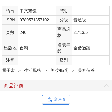
語言
中文繁體
裝訂
ISBN
9789571357102
分級
普通級
商品規
頁數
240
21*13.5
格
適讀年
出版地
台灣
全齡適讀
齡
注音
級別
電子書
＞
生活風格
＞
美妝/時尚
＞
美容保養
商品評價
寫評價