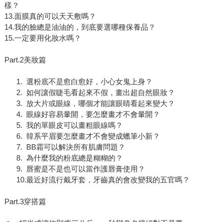
樣？
13.面膜真的可以天天敷嗎？
14.我的臉總是油油的，到底要選哪種保養品？
15.一定要用化妝水嗎？
Part.2美妝篇
1. 選粉底不是愈白愈好，小心女鬼上身？
2. 如何讓假睫毛看起來不假，畫出超自然眼妝？
3. 放大片或眼線，哪個才能讓眼睛看起來變大？
4. 眼線好容易暈開，要怎麼畫才不會暈開？
5. 我的單眼皮可以畫粗眼線嗎？
6. 韓系平眉要怎麼畫才不會變成蠟筆小新？
7. BB霜可以解決所有肌膚問題？
8. 為什麼我的粉底總是糊糊的？
9. 唇蜜是不是也可以當作護唇膏使用？
10.最近好流行戴牙套，牙齒真的會改變我的五官嗎？
Part.3穿搭篇