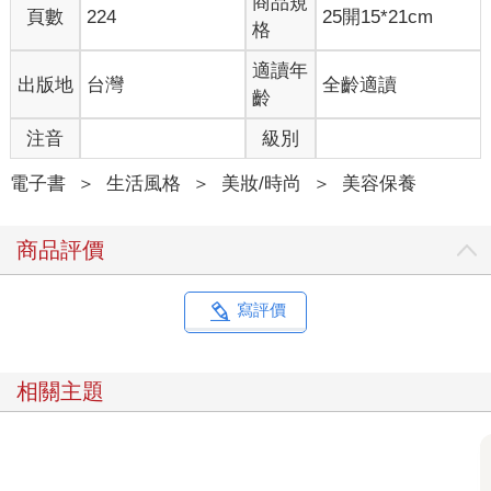
商品規
頁數
224
25開15*21cm
格
適讀年
出版地
台灣
全齡適讀
齡
注音
級別
電子書
＞
生活風格
＞
美妝/時尚
＞
美容保養
商品評價
寫評價
相關主題