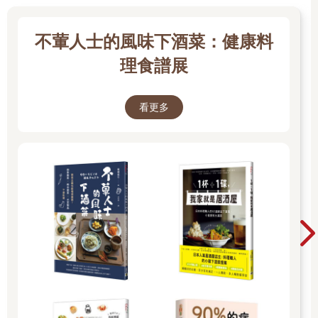
不葷人士的風味下酒菜：健康料
理食譜展
看更多