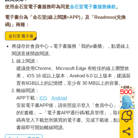
使用金石堂電子書服務即為同意
金石堂電子書服務條款
。
電子書分為「金石堂(線上閱讀+APP)」及「Readmoo(兌換
碼)」兩種：
將儲存於會員中心→電子書服務「我的e書櫃」，點選線上
閱讀直接開啟閱讀。
線上閱讀：
建議使用Chrome、Microsoft Edge 有較佳的線上瀏覽效
果， iOS 16 或以上版本，Android 6.0 以上版本，建議裝
置有6GB以上的記憶體，至少有 30 MB以上的容量。
離線閱讀：
APP下載：
iOS
Android
安裝電子書APP後，請依照提示登入「會員中心」→「我
的E書櫃」→「電子書APP通行碼/載具管理」，取得通行
碼再登入下載您所購買的電子書。完成下載後，點選任一
書籍即可開始離線閱讀。