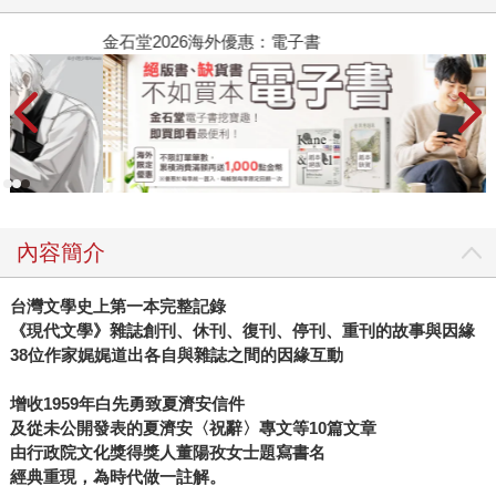
金石堂2026海外優惠：電子書
內容簡介
台灣文學史上第一本完整記錄
《現代文學》雜誌創刊、休刊、復刊、停刊、重刊的故事與因緣
38
位作家娓娓道出各自與雜誌之間的因緣互動
增收
1959
年白先勇致夏濟安信件
及從未公開發表的夏濟安〈祝辭〉專文等
10
篇文章
由行政院文化獎得獎人董陽孜女士題寫書名
經典重現，為時代做一註解。