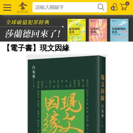
0
【電子書】現文因緣