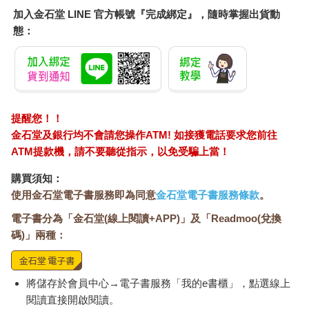
加入金石堂 LINE 官方帳號『完成綁定』，隨時掌握出貨動
態：
提醒您！！
金石堂及銀行均不會請您操作ATM! 如接獲電話要求您前往
ATM提款機，請不要聽從指示，以免受騙上當！
購買須知：
使用金石堂電子書服務即為同意
金石堂電子書服務條款
。
電子書分為「金石堂(線上閱讀+APP)」及「Readmoo(兌換
碼)」兩種：
將儲存於會員中心→電子書服務「我的e書櫃」，點選線上
閱讀直接開啟閱讀。