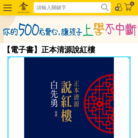
0
【電子書】正本清源說紅樓