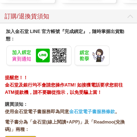
訂購/退換貨須知
加入金石堂 LINE 官方帳號『完成綁定』，隨時掌握出貨動
態：
提醒您！！
金石堂及銀行均不會請您操作ATM! 如接獲電話要求您前往
ATM提款機，請不要聽從指示，以免受騙上當！
購買須知：
使用金石堂電子書服務即為同意
金石堂電子書服務條款
。
電子書分為「金石堂(線上閱讀+APP)」及「Readmoo(兌換
碼)」兩種：