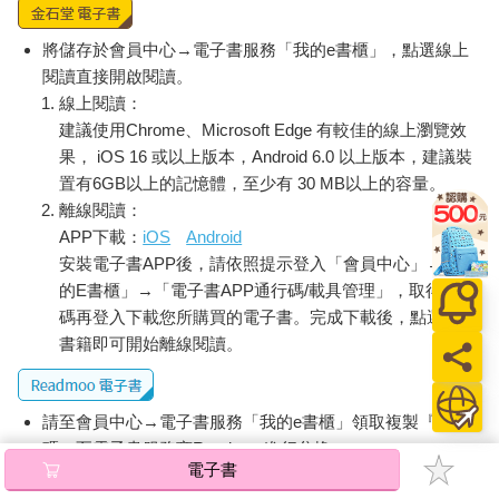
將儲存於會員中心→電子書服務「我的e書櫃」，點選線上
閱讀直接開啟閱讀。
線上閱讀：
建議使用Chrome、Microsoft Edge 有較佳的線上瀏覽效
果， iOS 16 或以上版本，Android 6.0 以上版本，建議裝
置有6GB以上的記憶體，至少有 30 MB以上的容量。
離線閱讀：
APP下載：
iOS
Android
安裝電子書APP後，請依照提示登入「會員中心」→「我
的E書櫃」→「電子書APP通行碼/載具管理」，取得通行
碼再登入下載您所購買的電子書。完成下載後，點選任一
書籍即可開始離線閱讀。
請至會員中心→電子書服務「我的e書櫃」領取複製『兌換
碼』至電子書服務商Readmoo進行兌換。
電子書
退換貨須知：