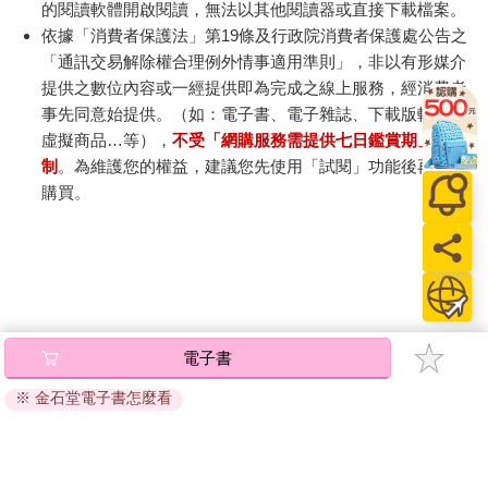
的閱讀軟體開啟閱讀，無法以其他閱讀器或直接下載檔案。
依據「消費者保護法」第19條及行政院消費者保護處公告之
「通訊交易解除權合理例外情事適用準則」，非以有形媒介
提供之數位內容或一經提供即為完成之線上服務，經消費者
事先同意始提供。（如：電子書、電子雜誌、下載版軟體、
虛擬商品…等），
不受「網購服務需提供七日鑑賞期」的限
制
。為維護您的權益，建議您先使用「試閱」功能後再付款
購買。
電子書
※ 金石堂電子書怎麼看