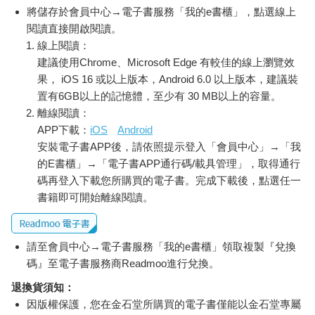
將儲存於會員中心→電子書服務「我的e書櫃」，點選線上
閱讀直接開啟閱讀。
線上閱讀：
建議使用Chrome、Microsoft Edge 有較佳的線上瀏覽效
果， iOS 16 或以上版本，Android 6.0 以上版本，建議裝
置有6GB以上的記憶體，至少有 30 MB以上的容量。
離線閱讀：
APP下載：
iOS
Android
安裝電子書APP後，請依照提示登入「會員中心」→「我
的E書櫃」→「電子書APP通行碼/載具管理」，取得通行
碼再登入下載您所購買的電子書。完成下載後，點選任一
書籍即可開始離線閱讀。
請至會員中心→電子書服務「我的e書櫃」領取複製『兌換
碼』至電子書服務商Readmoo進行兌換。
退換貨須知：
因版權保護，您在金石堂所購買的電子書僅能以金石堂專屬