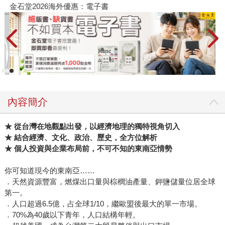
金石堂2026海外優惠：電子書
內容簡介
★ 從台灣在地觀點出發，以經濟地理的獨特視角切入
★ 結合經濟、文化、政治、歷史，全方位解析
★ 個人投資與企業布局前，不可不知的東南亞情勢
你可知道現今的東南亞……
．天然資源豐富，燃煤出口量與棕櫚油產量、鉀鹽儲量位居全球
第一。
．人口超過6.5億，占全球1/10，繼歐盟後最大的單一市場。
．70%為40歲以下青年，人口結構年輕。