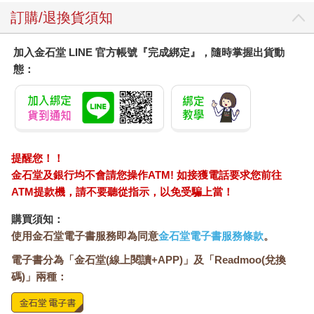
訂購/退換貨須知
加入金石堂 LINE 官方帳號『完成綁定』，隨時掌握出貨動
態：
提醒您！！
金石堂及銀行均不會請您操作ATM! 如接獲電話要求您前往
ATM提款機，請不要聽從指示，以免受騙上當！
購買須知：
使用金石堂電子書服務即為同意
金石堂電子書服務條款
。
電子書分為「金石堂(線上閱讀+APP)」及「Readmoo(兌換
碼)」兩種：